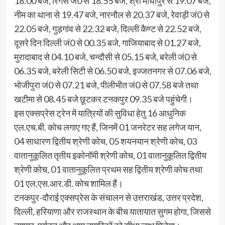
18.00 बजे, रिंगस जं0 से 18.55 बजे, श्री माधोपुर से 19.07 बजे,
नीम का थाना से 19.47 बजे, नारनौल से 20.37 बजे, रेवाड़ी जं0 से
22.05 बजे, गुड़गांव से 22.32 बजे, दिल्ली कैण्ट से 22.52 बजे,
दूसरे दिन दिल्ली जं0 से 00.35 बजे, गाजियाबाद से 01.27 बजे,
मुरादाबाद से 04.10 बजे, चन्दौसी से 05.15 बजे, बरेली जं0 से
06.35 बजे, बरेली सिटी से 06.50 बजे, इज्जतनगर से 07.06 बजे,
भोजीपुरा जं0 से 07.21 बजे, पीलीभीत जं0 से 07.58 बजे तथा
खटीमा से 08.45 बजे छूटकर टनकपुर 09.35 बजे पहुंचेगी।
इस एक्सप्रेस ट्रेन में यात्रियों की सुविधा हेतु 16 आधुनिक
एल.एच.बी. कोच लगाए गए हैं, जिनमें 01 जनरेटर सह लगेज यान,
04 साधारण द्वितीय श्रेणी कोच, 05 शयनयान श्रेणी कोच, 03
वातानुकूलित तृतीय इकोनॉमी श्रेणी कोच, 01 वातानुकूलित द्वितीय
श्रेणी कोच, 01 वातानुकूलित प्रथम सह द्वितीय श्रेणी कोच तथा
01 एल.एस.आर.डी. कोच शामिल हैं।
टनकपुर-दौराई एक्सप्रेस के संचालन से उत्तराखंड, उत्तर प्रदेश,
दिल्ली, हरियाणा और राजस्थान के बीच यातायात सुगम होगा, जिससे