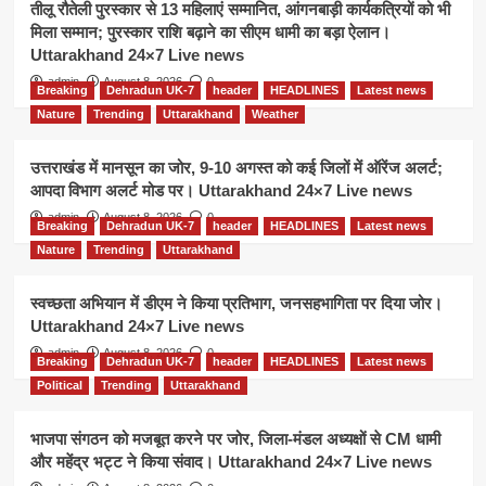
तीलू रौतेली पुरस्कार से 13 महिलाएं सम्मानित, आंगनबाड़ी कार्यकत्रियों को भी
मिला सम्मान; पुरस्कार राशि बढ़ाने का सीएम धामी का बड़ा ऐलान।
Uttarakhand 24×7 Live news
admin
August 8, 2026
0
Breaking
Dehradun UK-7
header
HEADLINES
Latest news
Nature
Trending
Uttarakhand
Weather
उत्तराखंड में मानसून का जोर, 9-10 अगस्त को कई जिलों में ऑरेंज अलर्ट;
आपदा विभाग अलर्ट मोड पर। Uttarakhand 24×7 Live news
admin
August 8, 2026
0
Breaking
Dehradun UK-7
header
HEADLINES
Latest news
Nature
Trending
Uttarakhand
स्वच्छता अभियान में डीएम ने किया प्रतिभाग, जनसहभागिता पर दिया जोर।
Uttarakhand 24×7 Live news
admin
August 8, 2026
0
Breaking
Dehradun UK-7
header
HEADLINES
Latest news
Political
Trending
Uttarakhand
भाजपा संगठन को मजबूत करने पर जोर, जिला-मंडल अध्यक्षों से CM धामी
और महेंद्र भट्ट ने किया संवाद। Uttarakhand 24×7 Live news