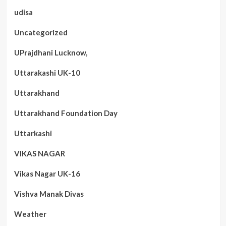
udisa
Uncategorized
UPrajdhani Lucknow,
Uttarakashi UK-10
Uttarakhand
Uttarakhand Foundation Day
Uttarkashi
VIKAS NAGAR
Vikas Nagar UK-16
Vishva Manak Divas
Weather