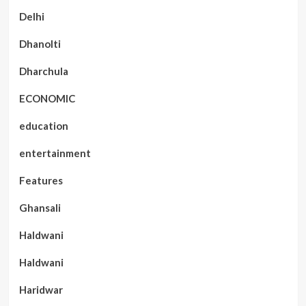
Delhi
Dhanolti
Dharchula
ECONOMIC
education
entertainment
Features
Ghansali
Haldwani
Haldwani
Haridwar