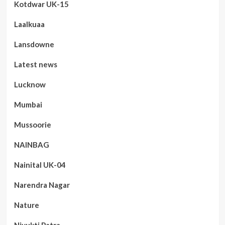
Kotdwar UK-15
Laalkuaa
Lansdowne
Latest news
Lucknow
Mumbai
Mussoorie
NAINBAG
Nainital UK-04
Narendra Nagar
Nature
Niyukti Patra,