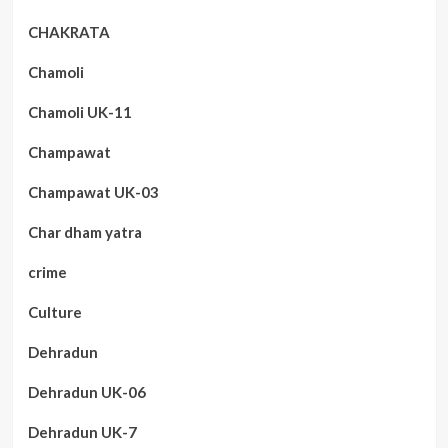
CHAKRATA
Chamoli
Chamoli UK-11
Champawat
Champawat UK-03
Char dham yatra
crime
Culture
Dehradun
Dehradun UK-06
Dehradun UK-7