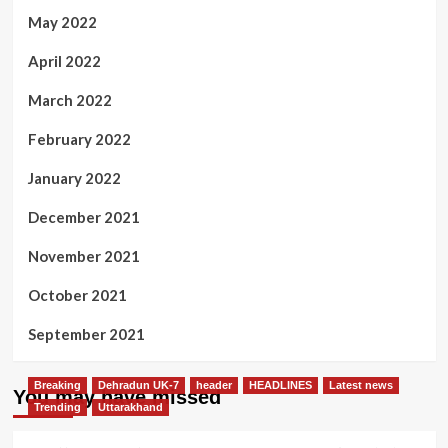
May 2022
April 2022
March 2022
February 2022
January 2022
December 2021
November 2021
October 2021
September 2021
Breaking
Dehradun UK-7
header
HEADLINES
Latest news
You may have missed
Trending
Uttarakhand