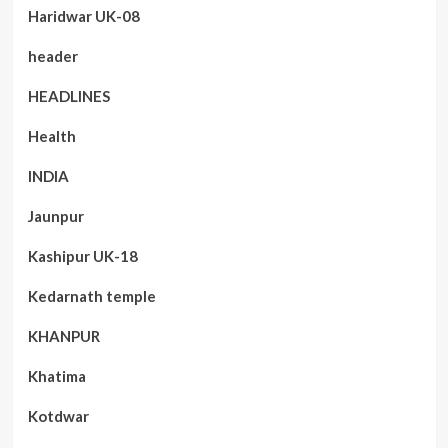
Haridwar UK-08
header
HEADLINES
Health
INDIA
Jaunpur
Kashipur UK-18
Kedarnath temple
KHANPUR
Khatima
Kotdwar