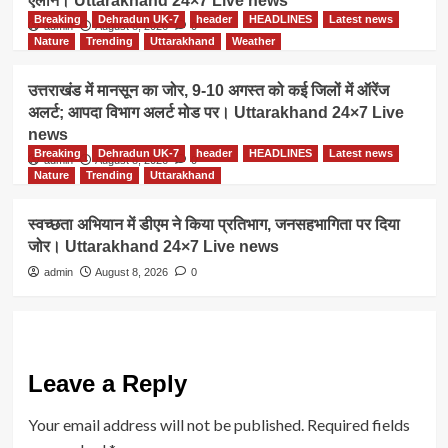
ऐलान। Uttarakhand 24×7 Live news
Breaking
Dehradun UK-7
header
HEADLINES
Latest news
admin
August 8, 2026
0
Nature
Trending
Uttarakhand
Weather
उत्तराखंड में मानसून का जोर, 9-10 अगस्त को कई जिलों में ऑरेंज
अलर्ट; आपदा विभाग अलर्ट मोड पर। Uttarakhand 24×7 Live
news
Breaking
Dehradun UK-7
header
HEADLINES
Latest news
admin
August 8, 2026
0
Nature
Trending
Uttarakhand
स्वच्छता अभियान में डीएम ने किया प्रतिभाग, जनसहभागिता पर दिया
जोर। Uttarakhand 24×7 Live news
admin
August 8, 2026
0
Leave a Reply
Your email address will not be published.
Required fields