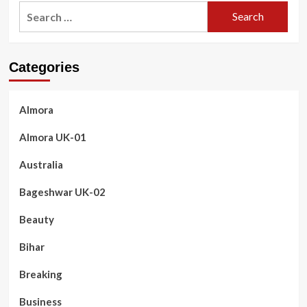
Search
for:
Categories
Almora
Almora UK-01
Australia
Bageshwar UK-02
Beauty
Bihar
Breaking
Business