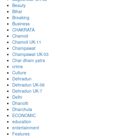
Beauty
Bihar
Breaking
Business
CHAKRATA
Chamoli
Chamoli UK-11
Champawat
Champawat UK-03
Char dham yatra
crime
Culture
Dehradun
Dehradun UK-06
Dehradun UK-7
Delhi
Dhanolti
Dharchula
ECONOMIC
education
entertainment
Features