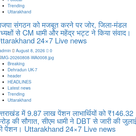
Trending
Uttarakhand
ाजपा संगठन को मजबूत करने पर जोर, जिला-मंडल
ध्यक्षों से CM धामी और महेंद्र भट्ट ने किया संवाद।
ttarakhand 24×7 Live news
admin
August 8, 2026
0
Breaking
Dehradun UK-7
header
HEADLINES
Latest news
Trending
Uttarakhand
त्तराखंड में 9.87 लाख पेंशन लाभार्थियों को ₹146.32
रोड़ की सौगात, सीएम धामी ने DBT से जारी की जुला
ी पेंशन। Uttarakhand 24×7 Live news