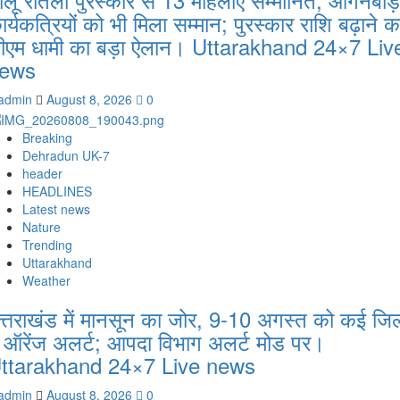
ार्यकत्रियों को भी मिला सम्मान; पुरस्कार राशि बढ़ाने क
ीएम धामी का बड़ा ऐलान। Uttarakhand 24×7 Liv
ews
admin
August 8, 2026
0
Breaking
Dehradun UK-7
header
HEADLINES
Latest news
Nature
Trending
Uttarakhand
Weather
त्तराखंड में मानसून का जोर, 9-10 अगस्त को कई जिल
ें ऑरेंज अलर्ट; आपदा विभाग अलर्ट मोड पर।
ttarakhand 24×7 Live news
admin
August 8, 2026
0