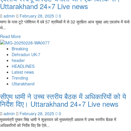
Uttarakhand 24×7 Live news
admin
February 28, 2025
0
माणा के पास टूटे ग्लेशियर में दबे 57 श्रमिकों में से 32 सुरक्षित आज सुबह आए एवलांच में फंसे
थे...
Read
Read More
more
about
Breaking
एवलांच
Dehradun UK-7
रेस्क्यू
header
अपडेट
HEADLINES
चमोली
Latest news
जाने
Trending
एक
Uttarakhand
क्लिक
सीएम धामी ने उच्च स्तरीय बैठक में अधिकारियों को ये
से।
Uttarakhand
निर्देश दिए। Uttarakhand 24×7 Live news
24×7
Live
admin
February 28, 2025
0
news
मुख्यमंत्री पुष्कर सिंह धामी ने शुक्रवार को मुख्यमंत्री आवास में उच्च स्तरीय बैठक में
अधिकारियों को निर्देश दिए कि ऐसे...