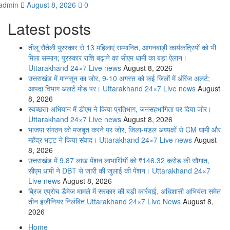
admin
August 8, 2026
0
Latest posts
तीलू रौतेली पुरस्कार से 13 महिलाएं सम्मानित, आंगनबाड़ी कार्यकत्रियों को भी
मिला सम्मान; पुरस्कार राशि बढ़ाने का सीएम धामी का बड़ा ऐलान।
Uttarakhand 24×7 Live news
August 8, 2026
उत्तराखंड में मानसून का जोर, 9-10 अगस्त को कई जिलों में ऑरेंज अलर्ट;
आपदा विभाग अलर्ट मोड पर। Uttarakhand 24×7 Live news
August
8, 2026
स्वच्छता अभियान में डीएम ने किया प्रतिभाग, जनसहभागिता पर दिया जोर।
Uttarakhand 24×7 Live news
August 8, 2026
भाजपा संगठन को मजबूत करने पर जोर, जिला-मंडल अध्यक्षों से CM धामी और
महेंद्र भट्ट ने किया संवाद। Uttarakhand 24×7 Live news
August
8, 2026
उत्तराखंड में 9.87 लाख पेंशन लाभार्थियों को ₹146.32 करोड़ की सौगात,
सीएम धामी ने DBT से जारी की जुलाई की पेंशन। Uttarakhand 24×7
Live news
August 8, 2026
ब्रिज एप्रोच डैमेज मामले में सरकार की बड़ी कार्रवाई, अधिशासी अभियंता समेत
तीन इंजीनियर निलंबित Uttarakhand 24×7 Live News
August 8,
2026
Home