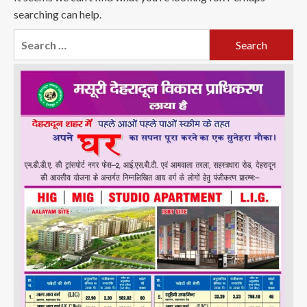
searching can help.
Search
for: