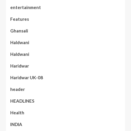
entertainment
Features
Ghansali
Haldwani
Haldwani
Haridwar
Haridwar UK-08
header
HEADLINES
Health
INDIA