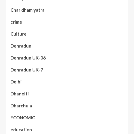
Char dham yatra
crime
Culture
Dehradun
Dehradun UK-06
Dehradun UK-7
Delhi
Dhanolti
Dharchula
ECONOMIC
education