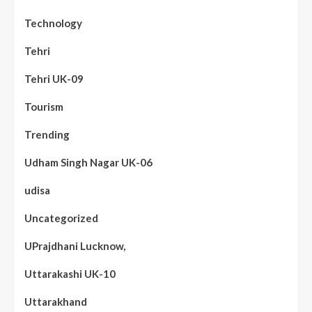
Technology
Tehri
Tehri UK-09
Tourism
Trending
Udham Singh Nagar UK-06
udisa
Uncategorized
UPrajdhani Lucknow,
Uttarakashi UK-10
Uttarakhand