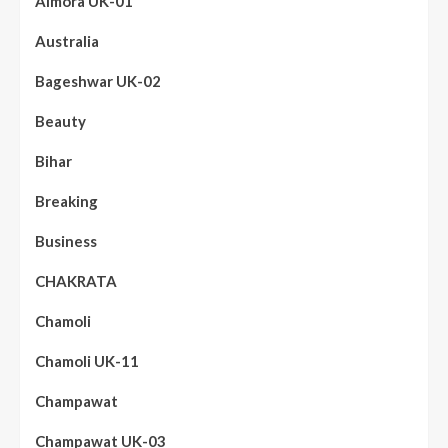
Almora UK-01
Australia
Bageshwar UK-02
Beauty
Bihar
Breaking
Business
CHAKRATA
Chamoli
Chamoli UK-11
Champawat
Champawat UK-03