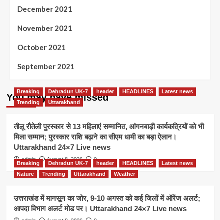
December 2021
November 2021
October 2021
September 2021
Breaking
Dehradun UK-7
header
HEADLINES
Latest news
You may have missed
Trending
Uttarakhand
तीलू रौतेली पुरस्कार से 13 महिलाएं सम्मानित, आंगनबाड़ी कार्यकत्रियों को भी
मिला सम्मान; पुरस्कार राशि बढ़ाने का सीएम धामी का बड़ा ऐलान।
Uttarakhand 24×7 Live news
admin
August 8, 2026
0
Breaking
Dehradun UK-7
header
HEADLINES
Latest news
Nature
Trending
Uttarakhand
Weather
उत्तराखंड में मानसून का जोर, 9-10 अगस्त को कई जिलों में ऑरेंज अलर्ट;
आपदा विभाग अलर्ट मोड पर। Uttarakhand 24×7 Live news