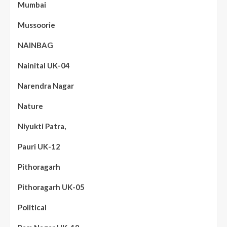
Mumbai
Mussoorie
NAINBAG
Nainital UK-04
Narendra Nagar
Nature
Niyukti Patra,
Pauri UK-12
Pithoragarh
Pithoragarh UK-05
Political