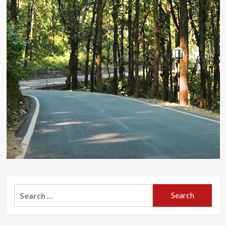
Search
for: