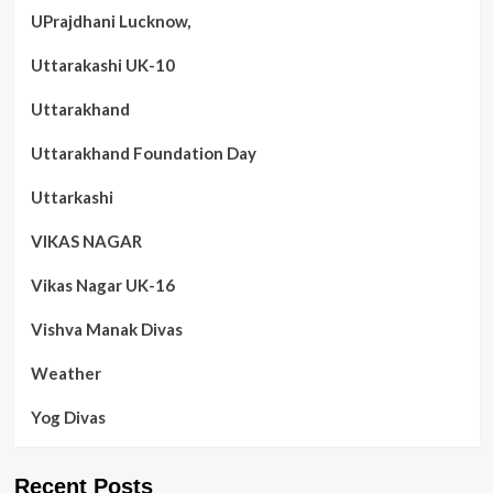
UPrajdhani Lucknow,
Uttarakashi UK-10
Uttarakhand
Uttarakhand Foundation Day
Uttarkashi
VIKAS NAGAR
Vikas Nagar UK-16
Vishva Manak Divas
Weather
Yog Divas
Recent Posts