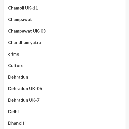
Chamoli UK-11
Champawat
Champawat UK-03
Char dham yatra
crime
Culture
Dehradun
Dehradun UK-06
Dehradun UK-7
Delhi
Dhanolti