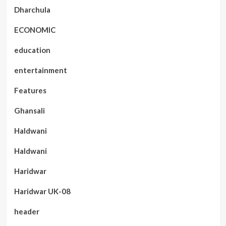
Dharchula
ECONOMIC
education
entertainment
Features
Ghansali
Haldwani
Haldwani
Haridwar
Haridwar UK-08
header