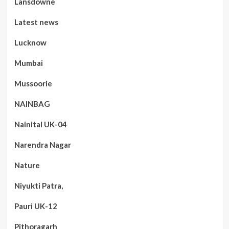
Lansdowne
Latest news
Lucknow
Mumbai
Mussoorie
NAINBAG
Nainital UK-04
Narendra Nagar
Nature
Niyukti Patra,
Pauri UK-12
Pithoragarh