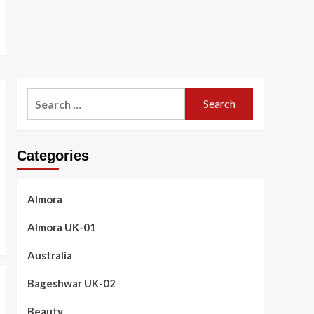
Search
for:
Categories
Almora
Almora UK-01
Australia
Bageshwar UK-02
Beauty