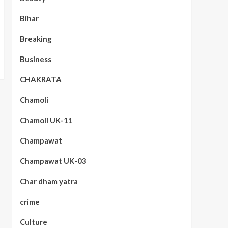
Bihar
Breaking
Business
CHAKRATA
Chamoli
Chamoli UK-11
Champawat
Champawat UK-03
Char dham yatra
crime
Culture