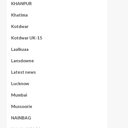
KHANPUR
Khatima
Kotdwar
Kotdwar UK-15
Laalkuaa
Lansdowne
Latest news
Lucknow
Mumbai
Mussoorie
NAINBAG