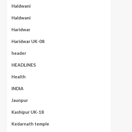
Haldwani
Haldwani
Haridwar
Haridwar UK-08
header
HEADLINES
Health
INDIA
Jaunpur
Kashipur UK-18
Kedarnath temple