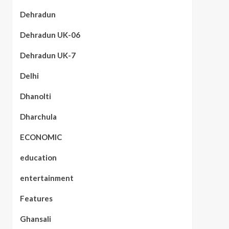
Dehradun
Dehradun UK-06
Dehradun UK-7
Delhi
Dhanolti
Dharchula
ECONOMIC
education
entertainment
Features
Ghansali