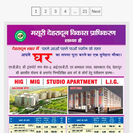
से
जिलाधिकारी
Posts
अधिक
स्वाति
1
…
2
3
4
21
Next
का
एस.
pagination
आर्थिक
भदौरिया
पैकेज।
की
Uttarakhand
अध्यक्षता
24×7
में
Live
सहकारिता
news
एवं
विकास
योजनाओं
की
समीक्षा
बैठक।
Uttarakhand
24×7
Live
news