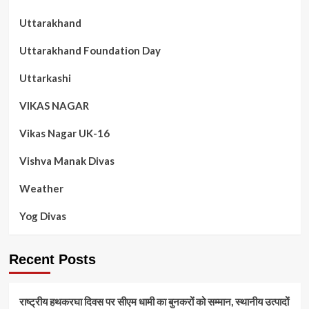
Uttarakhand
Uttarakhand Foundation Day
Uttarkashi
VIKAS NAGAR
Vikas Nagar UK-16
Vishva Manak Divas
Weather
Yog Divas
Recent Posts
राष्ट्रीय हथकरघा दिवस पर सीएम धामी का बुनकरों को सम्मान, स्थानीय उत्पादों