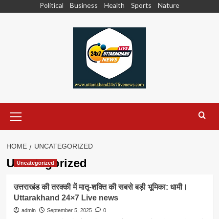
Skip
Political
Business
Health
Sports
Nature
to
content
Primary
Menu
HOME
UNCATEGORIZED
Uncategorized
Uncategorized
उत्तराखंड की तरक्की में मातृ-शक्ति की सबसे बड़ी भूमिका: धामी।
Uttarakhand 24×7 Live news
admin
September 5, 2025
0