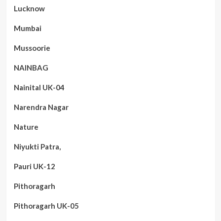
Lucknow
Mumbai
Mussoorie
NAINBAG
Nainital UK-04
Narendra Nagar
Nature
Niyukti Patra,
Pauri UK-12
Pithoragarh
Pithoragarh UK-05