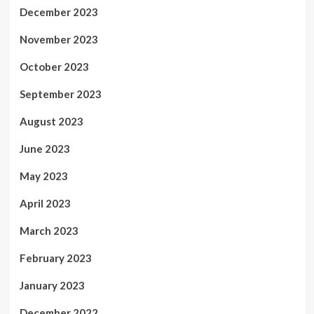
December 2023
November 2023
October 2023
September 2023
August 2023
June 2023
May 2023
April 2023
March 2023
February 2023
January 2023
December 2022