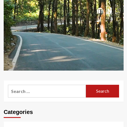
Search
for:
Categories