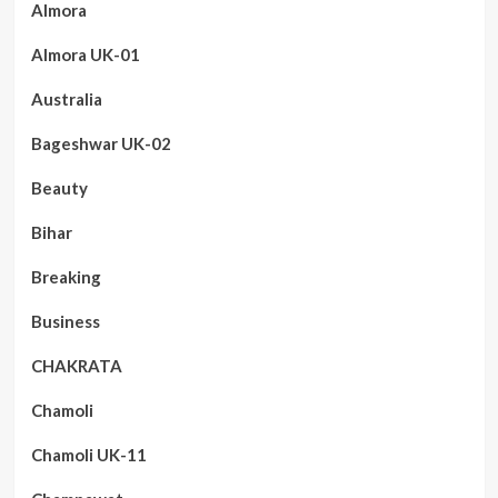
Almora
Almora UK-01
Australia
Bageshwar UK-02
Beauty
Bihar
Breaking
Business
CHAKRATA
Chamoli
Chamoli UK-11