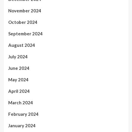
November 2024
October 2024
September 2024
August 2024
July 2024
June 2024
May 2024
April 2024
March 2024
February 2024
January 2024