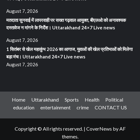
August 7, 2026
मतदाता सुनवाई में लापरवाही पर सख्त गढ़वाल आयुक्त, बीएलओ को अनावश्यक
दस्तावेज न मांगने के निर्देश। Uttarakhand 24×7 Live news
August 7, 2026
1 सितंबर से खेल महाकुंभ 2026 का आगाज, युवाओं की खेल प्रतिभाओं को मिलेगा
बड़ा मंच। Uttarakhand 24×7 Live news
August 7, 2026
Home
Uttarakhand
Sports
Health
Political
education
entertainment
crime
CONTACT US
Copyright © All rights reserved.
|
CoverNews
by AF
themes.