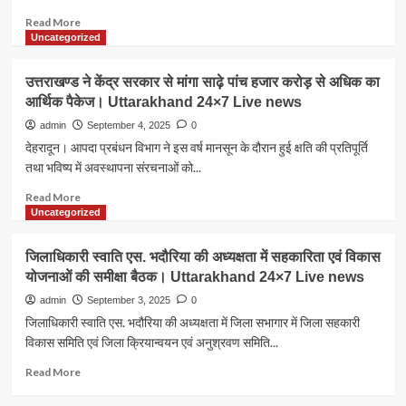
कार्य
Read
Read More
करती
more
Uncategorized
रहेगी
about
सरकार
सभी
उत्तराखण्ड ने केंद्र सरकार से मांगा साढ़े पांच हजार करोड़ से अधिक का
सीएम
जनपदों
आर्थिक पैकेज। Uttarakhand 24×7 Live news
धामी।
में
Uttarakhand
खोले
admin
September 4, 2025
0
24×7
जाएंगे
देहरादून। आपदा प्रबंधन विभाग ने इस वर्ष मानसून के दौरान हुई क्षति की प्रतिपूर्ति
Live
वृद्ध
तथा भविष्य में अवस्थापना संरचनाओं को...
news
आश्रम
सीएम
Read
Read More
धामी।
more
Uncategorized
Uttarakhand
about
24×7
उत्तराखण्ड
जिलाधिकारी स्वाति एस. भदौरिया की अध्यक्षता में सहकारिता एवं विकास
Live
ने
योजनाओं की समीक्षा बैठक। Uttarakhand 24×7 Live news
news
केंद्र
सरकार
admin
September 3, 2025
0
से
जिलाधिकारी स्वाति एस. भदौरिया की अध्यक्षता में जिला सभागार में जिला सहकारी
मांगा
विकास समिति एवं जिला क्रियान्वयन एवं अनुश्रवण समिति...
साढ़े
पांच
Read
Read More
हजार
more
करोड़
about