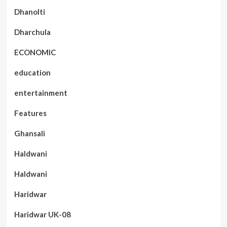
Dhanolti
Dharchula
ECONOMIC
education
entertainment
Features
Ghansali
Haldwani
Haldwani
Haridwar
Haridwar UK-08