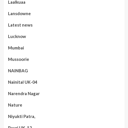
Laalkuaa
Lansdowne
Latest news
Lucknow
Mumbai
Mussoorie
NAINBAG
Nainital UK-04
Narendra Nagar
Nature
Niyukti Patra,
Pauri UK-12