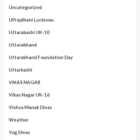
Uncategorized
UPrajdhani Lucknow,
Uttarakashi UK-10
Uttarakhand
Uttarakhand Foundation Day
Uttarkashi
VIKAS NAGAR
Vikas Nagar UK-16
Vishva Manak Divas
Weather
Yog Divas