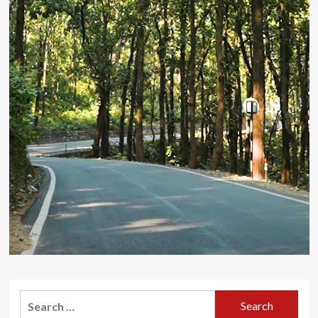
Search
for: