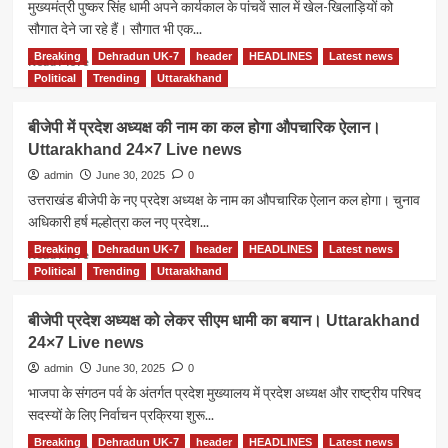
मुख्यमंत्री पुष्कर सिंह धामी अपने कार्यकाल के पांचवें साल में खेल-खिलाड़ियों को
सौगात देने जा रहे हैं। सौगात भी एक...
Breaking
Dehradun UK-7
header
HEADLINES
Latest news
Read
Read More
more
Political
Trending
Uttarakhand
about
सीएम
बीजेपी में प्रदेश अध्यक्ष की नाम का कल होगा औपचारिक ऐलान।
धामी
Uttarakhand 24×7 Live news
देंगे
खिलाड़ियों
admin
June 30, 2025
0
को
उत्तराखंड बीजेपी के नए प्रदेश अध्यक्ष के नाम का औपचारिक ऐलान कल होगा। चुनाव
सौगात,
अधिकारी हर्ष मल्होत्रा कल नए प्रदेश...
एवं
फलेंगे
Breaking
Dehradun UK-7
header
HEADLINES
Latest news
Read
Read More
फूलेंगे
more
Political
Trending
Uttarakhand
खेल।
about
Uttarakhand
बीजेपी
बीजेपी प्रदेश अध्यक्ष को लेकर सीएम धामी का बयान। Uttarakhand
24×7
में
24×7 Live news
Live
प्रदेश
news
अध्यक्ष
admin
June 30, 2025
0
की
भाजपा के संगठन पर्व के अंतर्गत प्रदेश मुख्यालय में प्रदेश अध्यक्ष और राष्ट्रीय परिषद
नाम
सदस्यों के लिए निर्वाचन प्रक्रिया शुरू...
का
कल
Breaking
Dehradun UK-7
header
HEADLINES
Latest news
Read
Read More