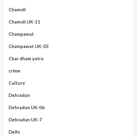
Chamoli
Chamoli UK-11
Champawat
Champawat UK-03
Char dham yatra
crime
Culture
Dehradun
Dehradun UK-06
Dehradun UK-7
Delhi