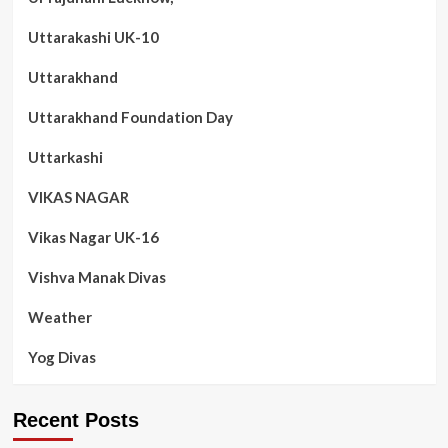
Uttarakashi UK-10
Uttarakhand
Uttarakhand Foundation Day
Uttarkashi
VIKAS NAGAR
Vikas Nagar UK-16
Vishva Manak Divas
Weather
Yog Divas
Recent Posts