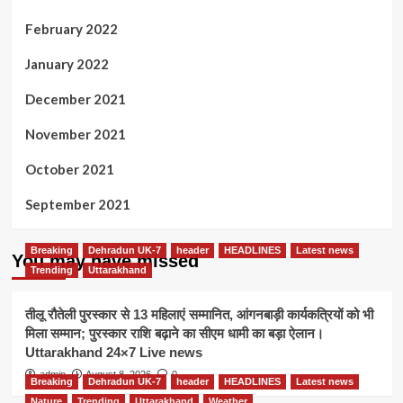
February 2022
January 2022
December 2021
November 2021
October 2021
September 2021
Breaking
Dehradun UK-7
header
HEADLINES
Latest news
You may have missed
Trending
Uttarakhand
तीलू रौतेली पुरस्कार से 13 महिलाएं सम्मानित, आंगनबाड़ी कार्यकत्रियों को भी
मिला सम्मान; पुरस्कार राशि बढ़ाने का सीएम धामी का बड़ा ऐलान।
Uttarakhand 24×7 Live news
admin
August 8, 2026
0
Breaking
Dehradun UK-7
header
HEADLINES
Latest news
Nature
Trending
Uttarakhand
Weather