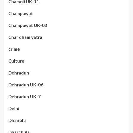
Chamoli UK-11
Champawat
Champawat UK-03
Char dham yatra
crime
Culture
Dehradun
Dehradun UK-06
Dehradun UK-7
Delhi
Dhanolti
Dharchula