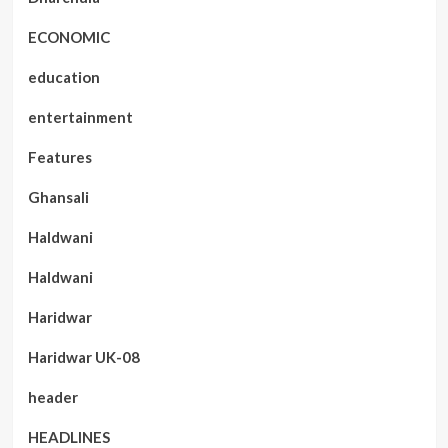
ECONOMIC
education
entertainment
Features
Ghansali
Haldwani
Haldwani
Haridwar
Haridwar UK-08
header
HEADLINES