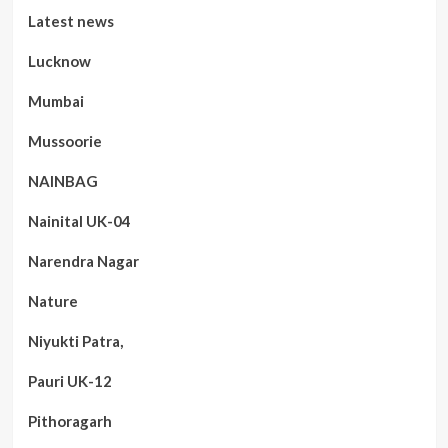
Latest news
Lucknow
Mumbai
Mussoorie
NAINBAG
Nainital UK-04
Narendra Nagar
Nature
Niyukti Patra,
Pauri UK-12
Pithoragarh