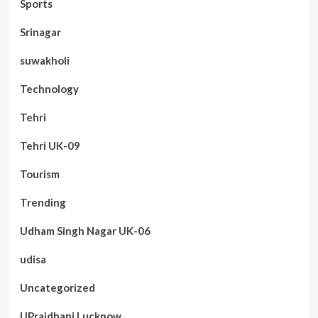
Sports
Srinagar
suwakholi
Technology
Tehri
Tehri UK-09
Tourism
Trending
Udham Singh Nagar UK-06
udisa
Uncategorized
UPrajdhani Lucknow,