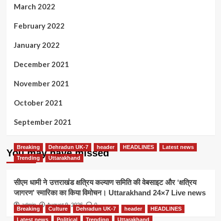
March 2022
February 2022
January 2022
December 2021
November 2021
October 2021
September 2021
Breaking
Dehradun UK-7
header
HEADLINES
Latest news
You may have missed
Trending
Uttarakhand
सीएम धामी ने उत्तराखंड क्षत्रिय कल्याण समिति की वेबसाइट और ‘क्षत्रिय
जागरण’ स्मारिका का किया विमोचन। Uttarakhand 24×7 Live news
admin
August 9, 2026
0
Breaking
Culture
Dehradun UK-7
header
HEADLINES
Latest news
Political
Trending
Uttarakhand