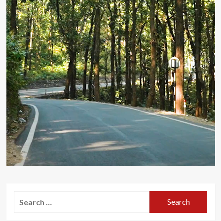
Search
for: