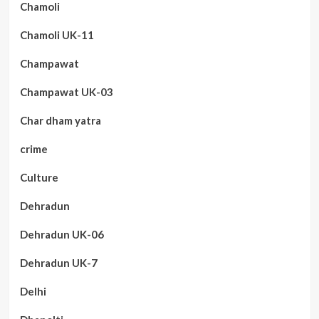
Chamoli
Chamoli UK-11
Champawat
Champawat UK-03
Char dham yatra
crime
Culture
Dehradun
Dehradun UK-06
Dehradun UK-7
Delhi