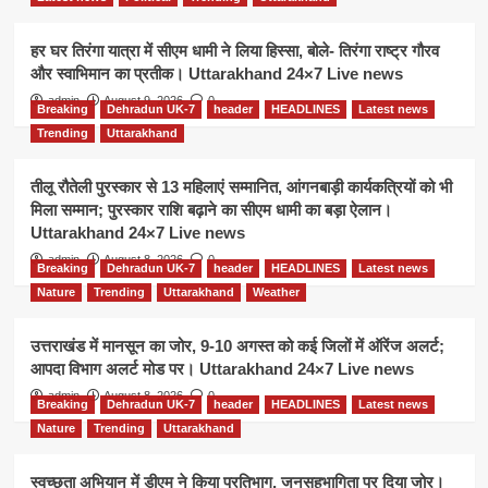
हर घर तिरंगा यात्रा में सीएम धामी ने लिया हिस्सा, बोले- तिरंगा राष्ट्र गौरव
और स्वाभिमान का प्रतीक। Uttarakhand 24×7 Live news
admin
August 9, 2026
0
Breaking
Dehradun UK-7
header
HEADLINES
Latest news
Trending
Uttarakhand
तीलू रौतेली पुरस्कार से 13 महिलाएं सम्मानित, आंगनबाड़ी कार्यकत्रियों को भी
मिला सम्मान; पुरस्कार राशि बढ़ाने का सीएम धामी का बड़ा ऐलान।
Uttarakhand 24×7 Live news
admin
August 8, 2026
0
Breaking
Dehradun UK-7
header
HEADLINES
Latest news
Nature
Trending
Uttarakhand
Weather
उत्तराखंड में मानसून का जोर, 9-10 अगस्त को कई जिलों में ऑरेंज अलर्ट;
आपदा विभाग अलर्ट मोड पर। Uttarakhand 24×7 Live news
admin
August 8, 2026
0
Breaking
Dehradun UK-7
header
HEADLINES
Latest news
Nature
Trending
Uttarakhand
स्वच्छता अभियान में डीएम ने किया प्रतिभाग, जनसहभागिता पर दिया जोर।