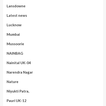
Lansdowne
Latest news
Lucknow
Mumbai
Mussoorie
NAINBAG
Nainital UK-04
Narendra Nagar
Nature
Niyukti Patra,
Pauri UK-12