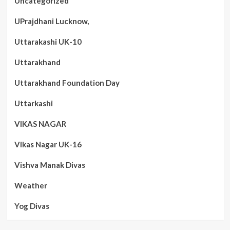
Uncategorized
UPrajdhani Lucknow,
Uttarakashi UK-10
Uttarakhand
Uttarakhand Foundation Day
Uttarkashi
VIKAS NAGAR
Vikas Nagar UK-16
Vishva Manak Divas
Weather
Yog Divas