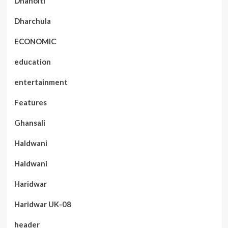
Dhanolti
Dharchula
ECONOMIC
education
entertainment
Features
Ghansali
Haldwani
Haldwani
Haridwar
Haridwar UK-08
header