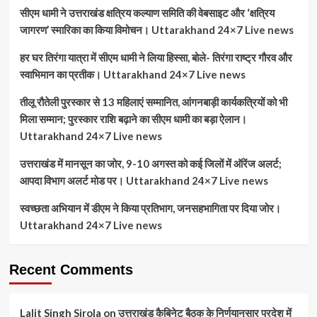
सीएम धामी ने उत्तराखंड क्षत्रिय कल्याण समिति की वेबसाइट और ‘क्षत्रिय
जागरण’ स्मारिका का किया विमोचन। Uttarakhand 24×7 Live news
हर घर तिरंगा यात्रा में सीएम धामी ने लिया हिस्सा, बोले- तिरंगा राष्ट्र गौरव और
स्वाभिमान का प्रतीक। Uttarakhand 24×7 Live news
तीलू रौतेली पुरस्कार से 13 महिलाएं सम्मानित, आंगनबाड़ी कार्यकत्रियों को भी
मिला सम्मान; पुरस्कार राशि बढ़ाने का सीएम धामी का बड़ा ऐलान।
Uttarakhand 24×7 Live news
उत्तराखंड में मानसून का जोर, 9-10 अगस्त को कई जिलों में ऑरेंज अलर्ट;
आपदा विभाग अलर्ट मोड पर। Uttarakhand 24×7 Live news
स्वच्छता अभियान में डीएम ने किया प्रतिभाग, जनसहभागिता पर दिया जोर।
Uttarakhand 24×7 Live news
Recent Comments
Lalit Singh Sirola
on
उत्तराखंड कैबिनेट बैठक के निर्णयानुसार प्रदेश में