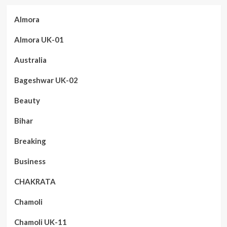
Almora
Almora UK-01
Australia
Bageshwar UK-02
Beauty
Bihar
Breaking
Business
CHAKRATA
Chamoli
Chamoli UK-11