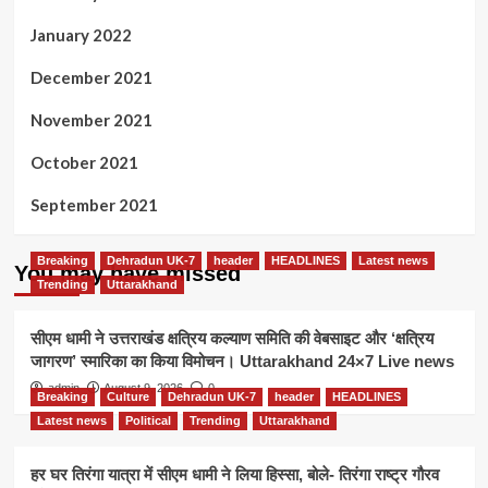
January 2022
December 2021
November 2021
October 2021
September 2021
Breaking
Dehradun UK-7
header
HEADLINES
Latest news
You may have missed
Trending
Uttarakhand
सीएम धामी ने उत्तराखंड क्षत्रिय कल्याण समिति की वेबसाइट और ‘क्षत्रिय
जागरण’ स्मारिका का किया विमोचन। Uttarakhand 24×7 Live news
admin
August 9, 2026
0
Breaking
Culture
Dehradun UK-7
header
HEADLINES
Latest news
Political
Trending
Uttarakhand
हर घर तिरंगा यात्रा में सीएम धामी ने लिया हिस्सा, बोले- तिरंगा राष्ट्र गौरव