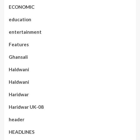
ECONOMIC
education
entertainment
Features
Ghansali
Haldwani
Haldwani
Haridwar
Haridwar UK-08
header
HEADLINES