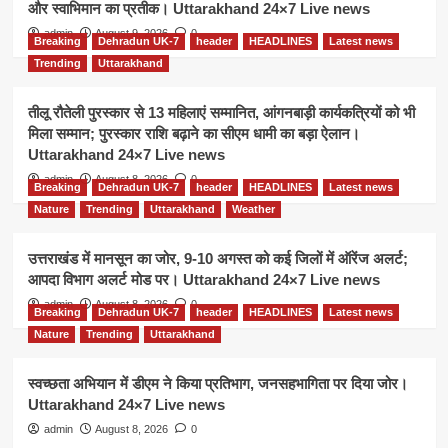
और स्वाभिमान का प्रतीक। Uttarakhand 24×7 Live news
admin
August 9, 2026
0
Breaking
Dehradun UK-7
header
HEADLINES
Latest news
Trending
Uttarakhand
तीलू रौतेली पुरस्कार से 13 महिलाएं सम्मानित, आंगनबाड़ी कार्यकत्रियों को भी
मिला सम्मान; पुरस्कार राशि बढ़ाने का सीएम धामी का बड़ा ऐलान।
Uttarakhand 24×7 Live news
admin
August 8, 2026
0
Breaking
Dehradun UK-7
header
HEADLINES
Latest news
Nature
Trending
Uttarakhand
Weather
उत्तराखंड में मानसून का जोर, 9-10 अगस्त को कई जिलों में ऑरेंज अलर्ट;
आपदा विभाग अलर्ट मोड पर। Uttarakhand 24×7 Live news
admin
August 8, 2026
0
Breaking
Dehradun UK-7
header
HEADLINES
Latest news
Nature
Trending
Uttarakhand
स्वच्छता अभियान में डीएम ने किया प्रतिभाग, जनसहभागिता पर दिया जोर।
Uttarakhand 24×7 Live news
admin
August 8, 2026
0