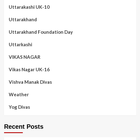
Uttarakashi UK-10
Uttarakhand
Uttarakhand Foundation Day
Uttarkashi
VIKAS NAGAR
Vikas Nagar UK-16
Vishva Manak Divas
Weather
Yog Divas
Recent Posts