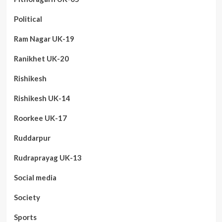
Political
Ram Nagar UK-19
Ranikhet UK-20
Rishikesh
Rishikesh UK-14
Roorkee UK-17
Ruddarpur
Rudraprayag UK-13
Social media
Society
Sports