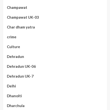
Champawat
Champawat UK-03
Char dham yatra
crime
Culture
Dehradun
Dehradun UK-06
Dehradun UK-7
Delhi
Dhanolti
Dharchula