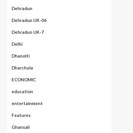
Dehradun
Dehradun UK-06
Dehradun UK-7
Delhi
Dhanolti
Dharchula
ECONOMIC
education
entertainment
Features
Ghansali