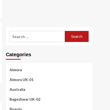
Search
for:
Categories
Almora
Almora UK-01
Australia
Bageshwar UK-02
Beauty