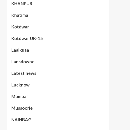
KHANPUR
Khatima
Kotdwar
Kotdwar UK-15
Laalkuaa
Lansdowne
Latest news
Lucknow
Mumbai
Mussoorie
NAINBAG