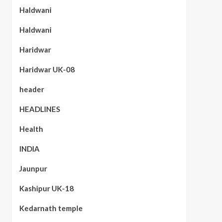
Haldwani
Haldwani
Haridwar
Haridwar UK-08
header
HEADLINES
Health
INDIA
Jaunpur
Kashipur UK-18
Kedarnath temple