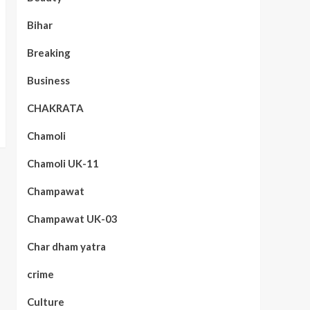
Bihar
Breaking
Business
CHAKRATA
Chamoli
Chamoli UK-11
Champawat
Champawat UK-03
Char dham yatra
crime
Culture