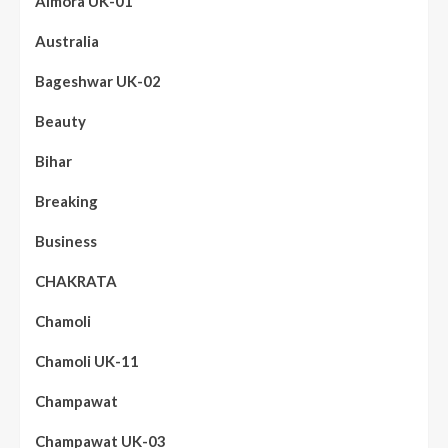
Almora UK-01
Australia
Bageshwar UK-02
Beauty
Bihar
Breaking
Business
CHAKRATA
Chamoli
Chamoli UK-11
Champawat
Champawat UK-03