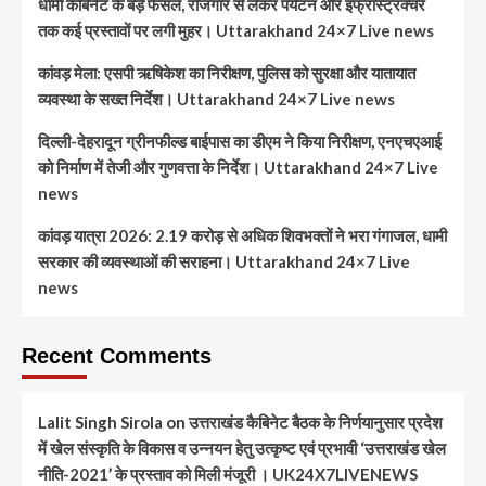
धामी कैबिनेट के बड़े फैसले, रोजगार से लेकर पर्यटन और इंफ्रास्ट्रक्चर
तक कई प्रस्तावों पर लगी मुहर। Uttarakhand 24×7 Live news
कांवड़ मेला: एसपी ऋषिकेश का निरीक्षण, पुलिस को सुरक्षा और यातायात
व्यवस्था के सख्त निर्देश। Uttarakhand 24×7 Live news
दिल्ली-देहरादून ग्रीनफील्ड बाईपास का डीएम ने किया निरीक्षण, एनएचएआई
को निर्माण में तेजी और गुणवत्ता के निर्देश। Uttarakhand 24×7 Live
news
कांवड़ यात्रा 2026: 2.19 करोड़ से अधिक शिवभक्तों ने भरा गंगाजल, धामी
सरकार की व्यवस्थाओं की सराहना। Uttarakhand 24×7 Live
news
Recent Comments
Lalit Singh Sirola
on
उत्तराखंड कैबिनेट बैठक के निर्णयानुसार प्रदेश
में खेल संस्कृति के विकास व उन्नयन हेतु उत्कृष्ट एवं प्रभावी ‘उत्तराखंड खेल
नीति-2021’ के प्रस्ताव को मिली मंजूरी । UK24X7LIVENEWS