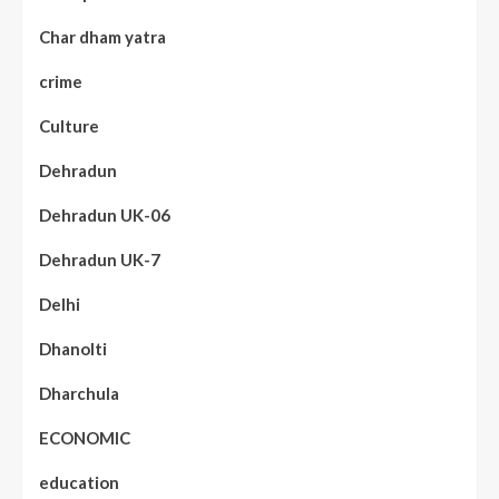
Char dham yatra
crime
Culture
Dehradun
Dehradun UK-06
Dehradun UK-7
Delhi
Dhanolti
Dharchula
ECONOMIC
education