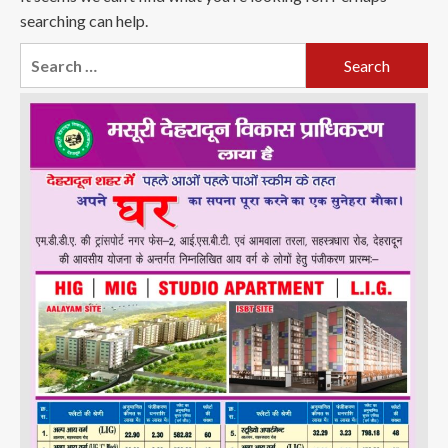
searching can help.
Search
for: