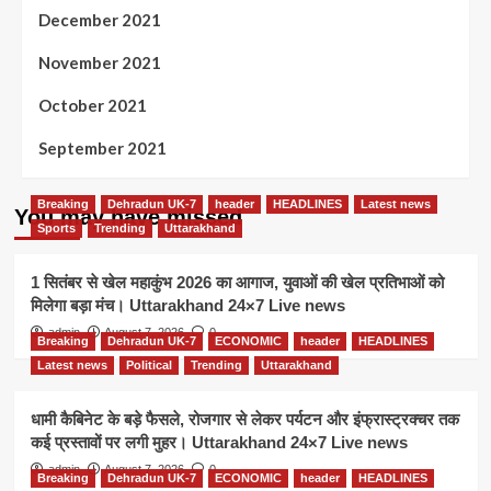
December 2021
November 2021
October 2021
September 2021
Breaking
Dehradun UK-7
header
HEADLINES
Latest news
You may have missed
Sports
Trending
Uttarakhand
1 सितंबर से खेल महाकुंभ 2026 का आगाज, युवाओं की खेल प्रतिभाओं को
मिलेगा बड़ा मंच। Uttarakhand 24×7 Live news
admin
August 7, 2026
0
Breaking
Dehradun UK-7
ECONOMIC
header
HEADLINES
Latest news
Political
Trending
Uttarakhand
धामी कैबिनेट के बड़े फैसले, रोजगार से लेकर पर्यटन और इंफ्रास्ट्रक्चर तक
कई प्रस्तावों पर लगी मुहर। Uttarakhand 24×7 Live news
admin
August 7, 2026
0
Breaking
Dehradun UK-7
ECONOMIC
header
HEADLINES