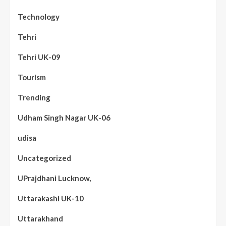
Technology
Tehri
Tehri UK-09
Tourism
Trending
Udham Singh Nagar UK-06
udisa
Uncategorized
UPrajdhani Lucknow,
Uttarakashi UK-10
Uttarakhand