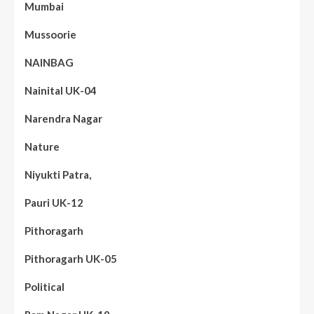
Mumbai
Mussoorie
NAINBAG
Nainital UK-04
Narendra Nagar
Nature
Niyukti Patra,
Pauri UK-12
Pithoragarh
Pithoragarh UK-05
Political