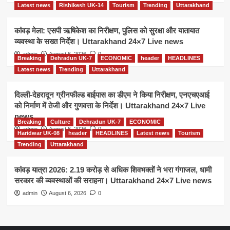
Latest news
Rishikesh UK-14
Tourism
Trending
Uttarakhand
कांवड़ मेला: एसपी ऋषिकेश का निरीक्षण, पुलिस को सुरक्षा और यातायात
व्यवस्था के सख्त निर्देश। Uttarakhand 24×7 Live news
admin
August 6, 2026
0
Breaking
Dehradun UK-7
ECONOMIC
header
HEADLINES
Latest news
Trending
Uttarakhand
दिल्ली-देहरादून ग्रीनफील्ड बाईपास का डीएम ने किया निरीक्षण, एनएचएआई
को निर्माण में तेजी और गुणवत्ता के निर्देश। Uttarakhand 24×7 Live
news
Breaking
Culture
Dehradun UK-7
ECONOMIC
admin
August 6, 2026
0
Haridwar UK-08
header
HEADLINES
Latest news
Tourism
Trending
Uttarakhand
कांवड़ यात्रा 2026: 2.19 करोड़ से अधिक शिवभक्तों ने भरा गंगाजल, धामी
सरकार की व्यवस्थाओं की सराहना। Uttarakhand 24×7 Live news
admin
August 6, 2026
0