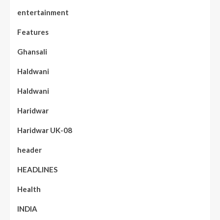
entertainment
Features
Ghansali
Haldwani
Haldwani
Haridwar
Haridwar UK-08
header
HEADLINES
Health
INDIA