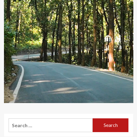
Search
for: