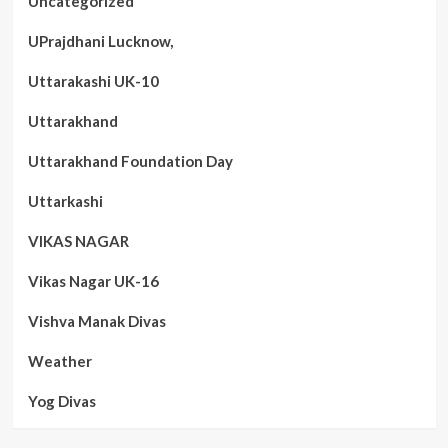
Uncategorized
UPrajdhani Lucknow,
Uttarakashi UK-10
Uttarakhand
Uttarakhand Foundation Day
Uttarkashi
VIKAS NAGAR
Vikas Nagar UK-16
Vishva Manak Divas
Weather
Yog Divas