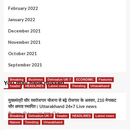
February 2022
January 2022
December 2021
November 2021
October 2021
September 2021
Breaking
Business
Dehradun UK-7
ECONOMIC
Features
You may have missed
header
HEADLINES
Latest news
Trending
Uttarakhand
मुख्यमंत्री सौर स्वरोजगार योजना से बढ़े रोजगार के अवसर, 210 मेगावाट
सौर क्षमता स्थापित। Uttarakhand 24×7 Live news
admin
August 10, 2026
0
Breaking
Dehradun UK-7
header
HEADLINES
Latest news
Nature
Trending
Uttarakhand