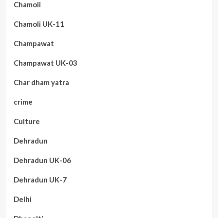
Chamoli
Chamoli UK-11
Champawat
Champawat UK-03
Char dham yatra
crime
Culture
Dehradun
Dehradun UK-06
Dehradun UK-7
Delhi