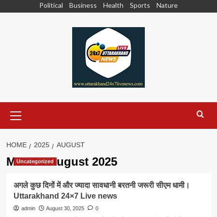
Skip
Political
Business
Health
Sports
Nature
to
content
Primary
Menu
HOME
2025
AUGUST
Month:
August 2025
Uncategorized
अगले कुछ दिनों में और ज्यादा सावधानी बरतनी जरूरी सीएम धामी।
Uttarakhand 24×7 Live news
admin
August 30, 2025
0