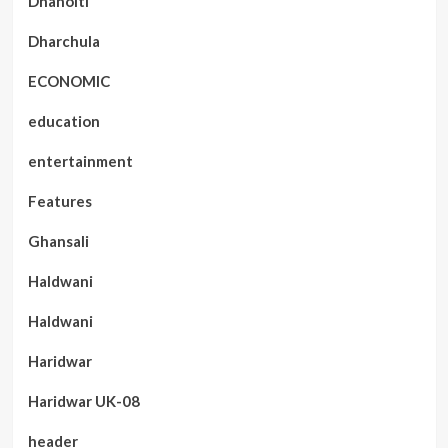
Dhanolti
Dharchula
ECONOMIC
education
entertainment
Features
Ghansali
Haldwani
Haldwani
Haridwar
Haridwar UK-08
header