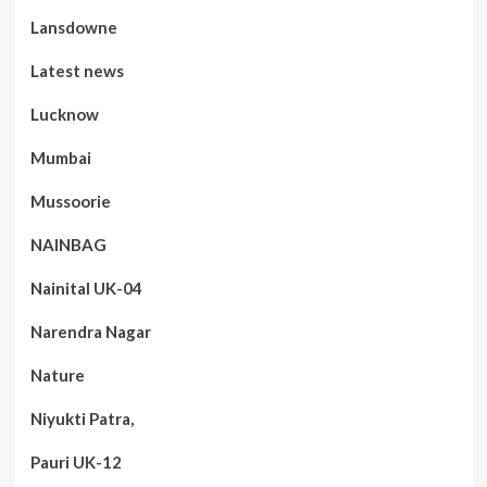
Lansdowne
Latest news
Lucknow
Mumbai
Mussoorie
NAINBAG
Nainital UK-04
Narendra Nagar
Nature
Niyukti Patra,
Pauri UK-12