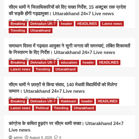
सीएम धामी ने जिलाधिकारियों को दिए सख्त निर्देश, 15 अक्टूबर तक प्रदेश
की सड़कें होंगी गड्ढामुक्त। Uttarakhand 24×7 Live news
admin
August 10, 2026
0
Breaking
Dehradun UK-7
header
HEADLINES
Latest news
Trending
Uttarakhand
समाधान दिवस में गढ़वाल आयुक्त ने सुनी जनता की समस्याएं, लंबित शिकायतों
के निस्तारण के दिए निर्देश। Uttarakhand 24×7 Live news
admin
August 10, 2026
0
Breaking
Dehradun UK-7
education
header
HEADLINES
Latest news
Trending
Uttarakhand
सीएम धामी ने छात्रों से किया संवाद, 140 मेधावी विद्यार्थियों को मिलेगा
सम्मान। Uttarakhand 24×7 Live news
admin
August 10, 2026
0
Breaking
Dehradun UK-7
Haldwani
header
HEADLINES
Latest news
Political
Trending
Uttarakhand
कांग्रेस के कथित हुड़दंग पर सीएम धामी सख्त। Uttarakhand 24×7
Live news
admin
August 9, 2026
0