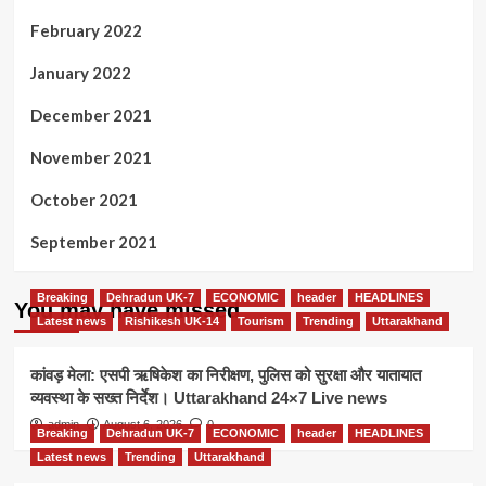
February 2022
January 2022
December 2021
November 2021
October 2021
September 2021
Breaking
Dehradun UK-7
ECONOMIC
header
HEADLINES
You may have missed
Latest news
Rishikesh UK-14
Tourism
Trending
Uttarakhand
कांवड़ मेला: एसपी ऋषिकेश का निरीक्षण, पुलिस को सुरक्षा और यातायात
व्यवस्था के सख्त निर्देश। Uttarakhand 24×7 Live news
admin
August 6, 2026
0
Breaking
Dehradun UK-7
ECONOMIC
header
HEADLINES
Latest news
Trending
Uttarakhand