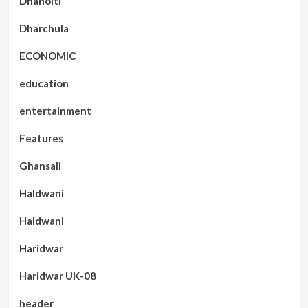
Dhanolti
Dharchula
ECONOMIC
education
entertainment
Features
Ghansali
Haldwani
Haldwani
Haridwar
Haridwar UK-08
header