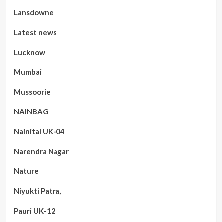
Lansdowne
Latest news
Lucknow
Mumbai
Mussoorie
NAINBAG
Nainital UK-04
Narendra Nagar
Nature
Niyukti Patra,
Pauri UK-12