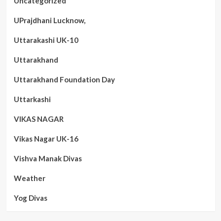
Uncategorized
UPrajdhani Lucknow,
Uttarakashi UK-10
Uttarakhand
Uttarakhand Foundation Day
Uttarkashi
VIKAS NAGAR
Vikas Nagar UK-16
Vishva Manak Divas
Weather
Yog Divas