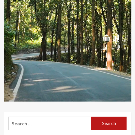
Search
for: