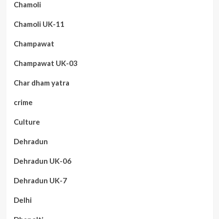
Chamoli
Chamoli UK-11
Champawat
Champawat UK-03
Char dham yatra
crime
Culture
Dehradun
Dehradun UK-06
Dehradun UK-7
Delhi