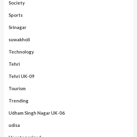
Society
Sports
Srinagar
suwakholi
Technology
Tehri
Tehri UK-09
Tourism
Trending
Udham Singh Nagar UK-06
udisa