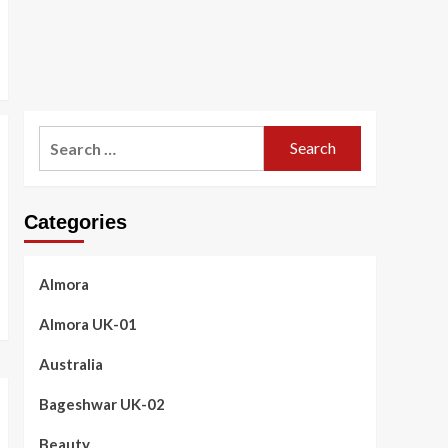
Search
for:
Categories
Almora
Almora UK-01
Australia
Bageshwar UK-02
Beauty