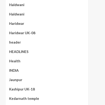
Haldwani
Haldwani
Haridwar
Haridwar UK-08
header
HEADLINES
Health
INDIA
Jaunpur
Kashipur UK-18
Kedarnath temple