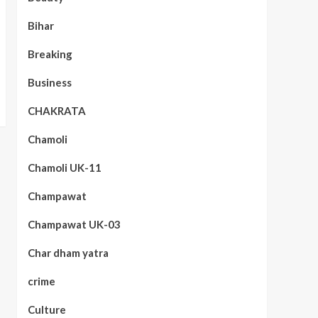
Bihar
Breaking
Business
CHAKRATA
Chamoli
Chamoli UK-11
Champawat
Champawat UK-03
Char dham yatra
crime
Culture