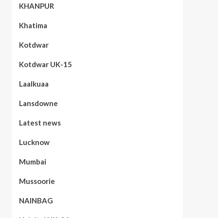
KHANPUR
Khatima
Kotdwar
Kotdwar UK-15
Laalkuaa
Lansdowne
Latest news
Lucknow
Mumbai
Mussoorie
NAINBAG