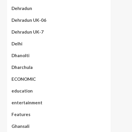
Dehradun
Dehradun UK-06
Dehradun UK-7
Delhi
Dhanolti
Dharchula
ECONOMIC
education
entertainment
Features
Ghansali