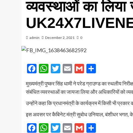
व्यवस्थाओं का लिया
UK24X7LIVEN
admin
December 2, 2021
0
Facebook
WhatsApp
Twitter
Email
Gmail
Share
मुख्यमंत्री पुष्कर सिंह धामी ने परेड ग्राउण्ड का स्थलीय निरीक
संबंधित व्यवस्थाओं का जायजा लिया और अधिकारियों को व्यवस्थ
उन्होंने कहा कि प्रधानमंत्री के कार्यक्रम में किसी भी प्रक
इस अवसर पर कैबिनेट मंत्री सुबोध उनियाल, बंशीधर भगत, केन्
Facebook
WhatsApp
Twitter
Email
Gmail
Share