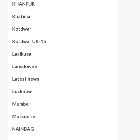
KHANPUR
Khatima
Kotdwar
Kotdwar UK-15
Laalkuaa
Lansdowne
Latest news
Lucknow
Mumbai
Mussoorie
NAINBAG