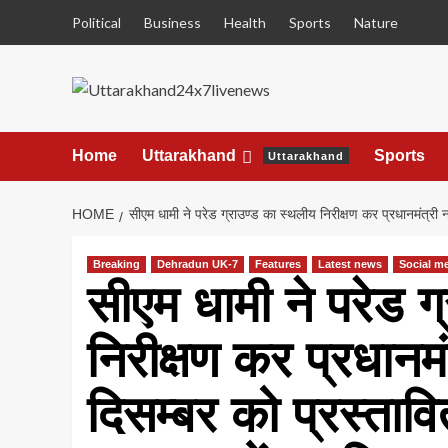
Skip
Political
Business
Health
Sports
Nature
to
content
Home
Uttarakhand
Sports
Uttarakhand
HOME
सीएम धामी ने परेड ग्राउण्ड का स्थलीय निरीक्षण कर प्रधानमंत्
Breaking
Dehradun UK-7
Features
Latest news
Social m
सीएम धामी ने परेड ग
निरीक्षण कर प्रधानमंत
दिसम्बर को प्रस्तावि