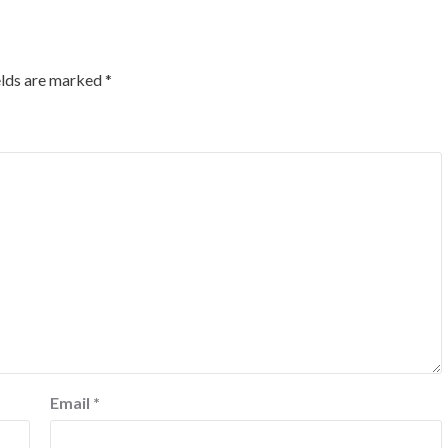
elds are marked
*
Email
*