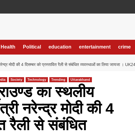
Health
Political
education
entertainment
crime
री नरेन्द्र मोदी की 4 दिसम्बर को प्रस्तावित रैली से संबंधित व्यवस्थाओं का लिया जायजा
edia
Society
Technology
Trending
Uttarakhand
्राउण्ड का स्थलीय
्री नरेन्द्र मोदी की 4
त रैली से संबंधित