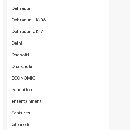
Dehradun
Dehradun UK-06
Dehradun UK-7
Delhi
Dhanolti
Dharchula
ECONOMIC
education
entertainment
Features
Ghansali