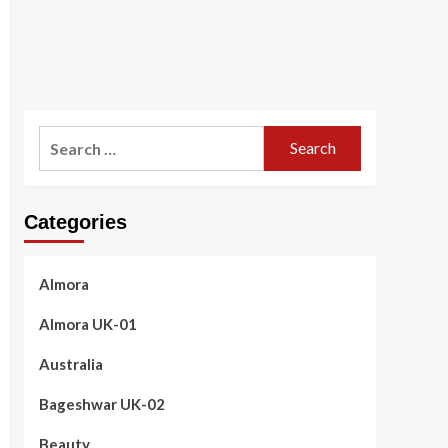
Search
for:
Categories
Almora
Almora UK-01
Australia
Bageshwar UK-02
Beauty