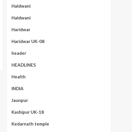
Haldwani
Haldwani
Haridwar
Haridwar UK-08
header
HEADLINES
Health
INDIA
Jaunpur
Kashipur UK-18
Kedarnath temple