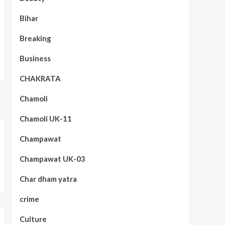
Bihar
Breaking
Business
CHAKRATA
Chamoli
Chamoli UK-11
Champawat
Champawat UK-03
Char dham yatra
crime
Culture