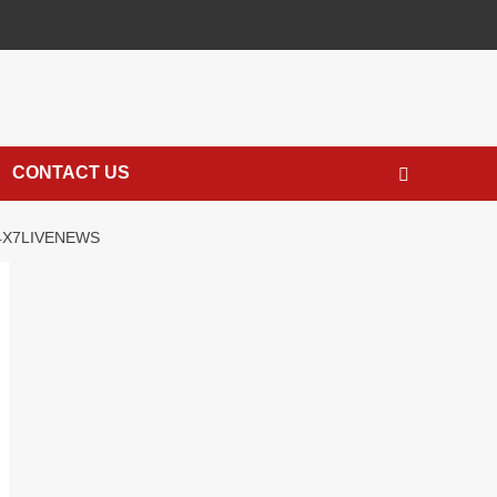
CONTACT US
 । UK24X7LIVENEWS