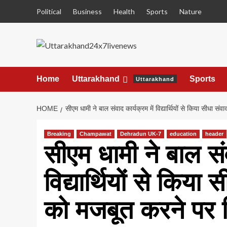
Skip
Political
Business
Health
Sports
Nature
to
content
Home
Uttarakhand
Sports
Uttarakhand
HOME
सीएम धामी ने बाल संवाद कार्यक्रम में विद्यार्थियों से कि
Breaking
Champawat
Dehradun UK-7
education
header
सीएम धामी ने बाल संव
विद्यार्थियों से किया
को मजबूत करने पर 