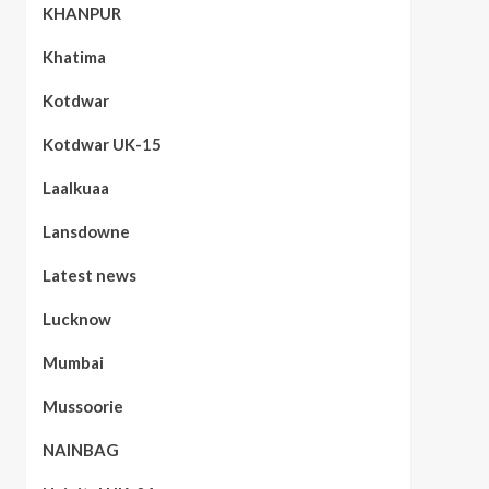
KHANPUR
Khatima
Kotdwar
Kotdwar UK-15
Laalkuaa
Lansdowne
Latest news
Lucknow
Mumbai
Mussoorie
NAINBAG