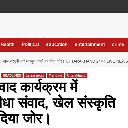
Health
Political
education
entertainment
crime
या सीधा संवाद, खेल संस्कृति को मजबूत करने पर दिया जोर। UTTARAKHAND 24×7 LIVE NEWS
HEADLINES
Latest news
Trending
Uttarakhand
ाद कार्यक्रम में
 सीधा संवाद, खेल संस्कृति
दिया जोर।