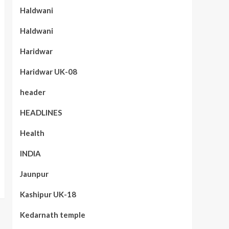
Haldwani
Haldwani
Haridwar
Haridwar UK-08
header
HEADLINES
Health
INDIA
Jaunpur
Kashipur UK-18
Kedarnath temple