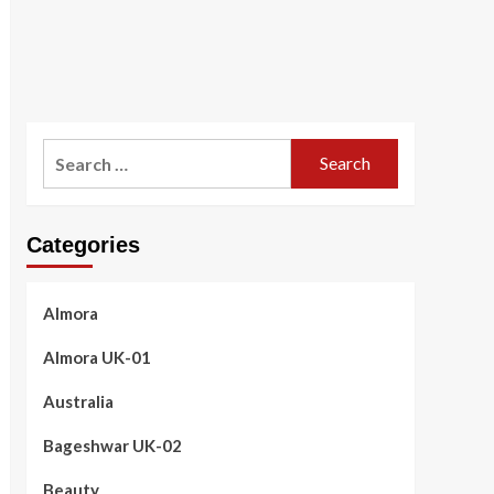
Search
for:
Categories
Almora
Almora UK-01
Australia
Bageshwar UK-02
Beauty