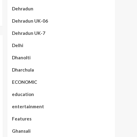
Dehradun
Dehradun UK-06
Dehradun UK-7
Delhi
Dhanolti
Dharchula
ECONOMIC
education
entertainment
Features
Ghansali