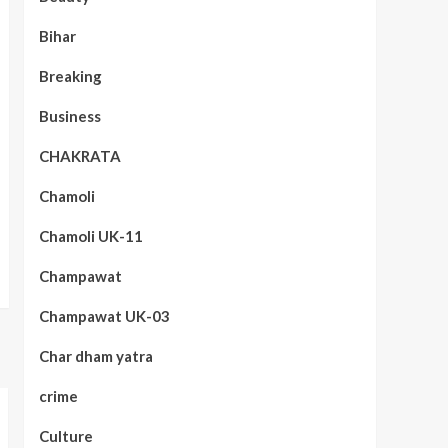
Bihar
Breaking
Business
CHAKRATA
Chamoli
Chamoli UK-11
Champawat
Champawat UK-03
Char dham yatra
crime
Culture