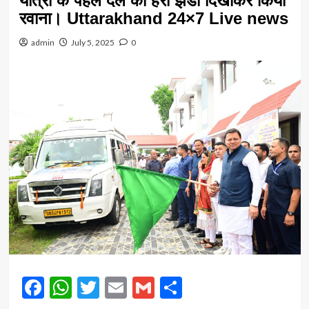
यात्रा के पहले दल को हरी झंडी दिखाकर किया
रवाना। Uttarakhand 24×7 Live news
admin
July 5, 2025
0
Facebook
WhatsApp
Twitter
Email
Gmail
Share