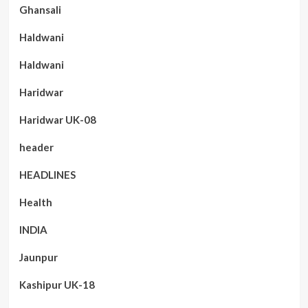
Ghansali
Haldwani
Haldwani
Haridwar
Haridwar UK-08
header
HEADLINES
Health
INDIA
Jaunpur
Kashipur UK-18