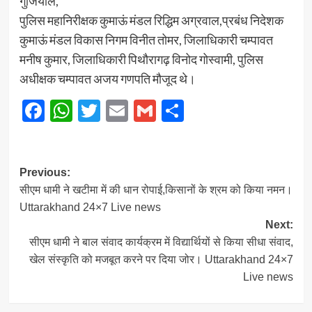
गुंजियाल,
पुलिस महानिरीक्षक कुमाऊं मंडल रिद्धिम अग्रवाल,प्रबंध निदेशक
कुमाऊं मंडल विकास निगम विनीत तोमर, जिलाधिकारी चम्पावत
मनीष कुमार, जिलाधिकारी पिथौरागढ़ विनोद गोस्वामी, पुलिस
अधीक्षक चम्पावत अजय गणपति मौजूद थे।
Facebook
WhatsApp
Twitter
Email
Gmail
Share
Post
Previous:
सीएम धामी ने खटीमा में की धान रोपाई,किसानों के श्रम को किया नमन।
navigation
Uttarakhand 24×7 Live news
Next:
सीएम धामी ने बाल संवाद कार्यक्रम में विद्यार्थियों से किया सीधा संवाद,
खेल संस्कृति को मजबूत करने पर दिया जोर। Uttarakhand 24×7
Live news