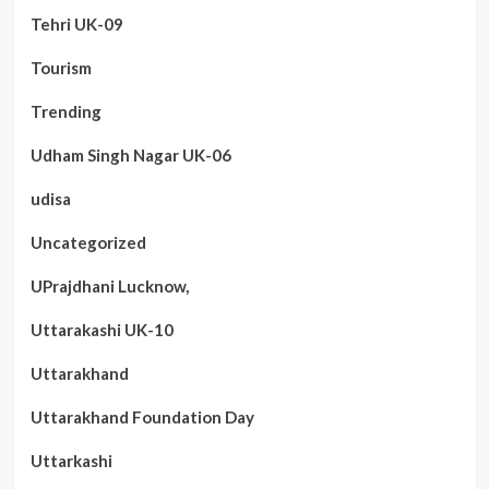
Tehri UK-09
Tourism
Trending
Udham Singh Nagar UK-06
udisa
Uncategorized
UPrajdhani Lucknow,
Uttarakashi UK-10
Uttarakhand
Uttarakhand Foundation Day
Uttarkashi