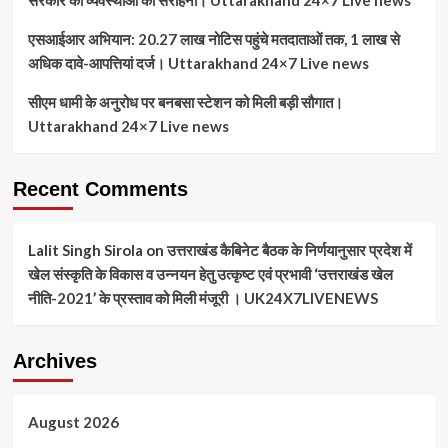
सरकार की व्यवस्थाओं की सराहना। Uttarakhand 24×7 Live news
एसआईआर अभियान: 20.27 लाख नोटिस पहुंचे मतदाताओं तक, 1 लाख से
अधिक दावे-आपत्तियां दर्ज। Uttarakhand 24×7 Live news
सीएम धामी के अनुरोध पर बनबसा स्टेशन को मिली बड़ी सौगात।
Uttarakhand 24×7 Live news
Recent Comments
Lalit Singh Sirola
on
उत्तराखंड कैबिनेट बैठक के निर्णयानुसार प्रदेश में
खेल संस्कृति के विकास व उन्नयन हेतु उत्कृष्ट एवं प्रभावी ‘उत्तराखंड खेल
नीति-2021’ के प्रस्ताव को मिली मंजूरी । UK24X7LIVENEWS
Archives
August 2026