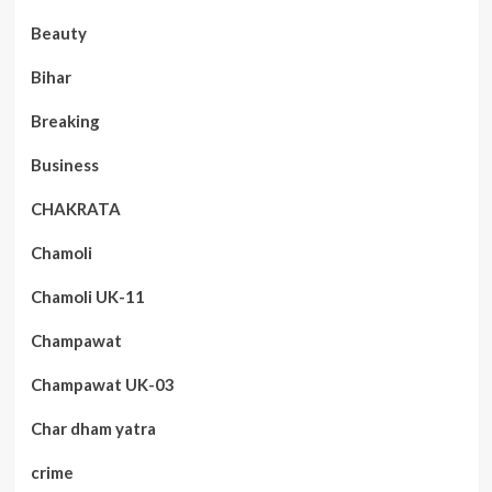
Beauty
Bihar
Breaking
Business
CHAKRATA
Chamoli
Chamoli UK-11
Champawat
Champawat UK-03
Char dham yatra
crime