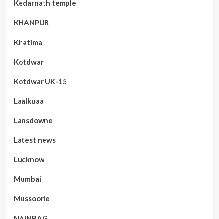
Kedarnath temple
KHANPUR
Khatima
Kotdwar
Kotdwar UK-15
Laalkuaa
Lansdowne
Latest news
Lucknow
Mumbai
Mussoorie
NAINBAG