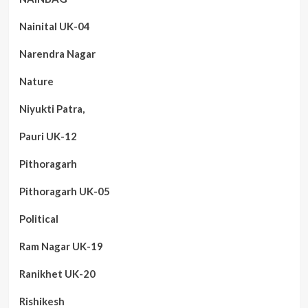
Nainital UK-04
Narendra Nagar
Nature
Niyukti Patra,
Pauri UK-12
Pithoragarh
Pithoragarh UK-05
Political
Ram Nagar UK-19
Ranikhet UK-20
Rishikesh