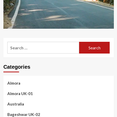
Search
for:
Categories
Almora
Almora UK-01
Australia
Bageshwar UK-02