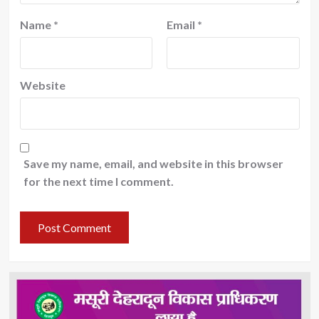
Name
*
Email
*
Website
Save my name, email, and website in this browser
for the next time I comment.