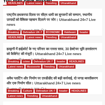
You may have missed
HEADLINES
Latest news
Trending
Uttarakhand
राष्ट्रीय हथकरघा दिवस पर सीएम धामी का बुनकरों को सम्मान, स्थानीय
उत्पादों को वैश्विक पहचान दिलाने पर जोर। Uttarakhand 24×7 Live
news
admin
August 7, 2026
0
Breaking
Dehradun UK-7
ECONOMIC
Haldwani
header
HEADLINES
Latest news
Trending
Uttarakhand
हल्द्वानी में हाईकोर्ट के नए परिसर का रास्ता साफ, 30 हेक्टेयर भूमि हस्तांतरण
को कैबिनेट की मंजूरी। Uttarakhand 24×7 Live news
admin
August 7, 2026
0
Breaking
crime
Dehradun UK-7
header
HEADLINES
Latest news
Mussoorie
Trending
Uttarakhand
अवैध प्लाटिंग और निर्माण पर एमडीडीए की बड़ी कार्रवाई, दो जगह ध्वस्तीकरण
और एक निर्माण सील। Uttarakhand 24×7 Live news
admin
August 7, 2026
0
Breaking
Culture
Dehradun UK-7
header
HEADLINES
Latest news
Trending
Uttarakhand