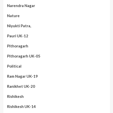
Narendra Nagar
Nature
Niyukti Patra,
Pauri UK-12
Pithoragarh
Pithoragarh UK-05
Political
Ram Nagar UK-19
Ranikhet UK-20
Rishikesh
Rishikesh UK-14