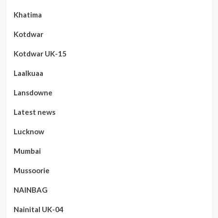
Khatima
Kotdwar
Kotdwar UK-15
Laalkuaa
Lansdowne
Latest news
Lucknow
Mumbai
Mussoorie
NAINBAG
Nainital UK-04