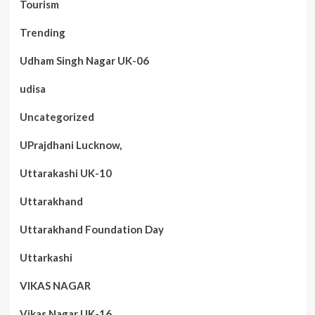
Tourism
Trending
Udham Singh Nagar UK-06
udisa
Uncategorized
UPrajdhani Lucknow,
Uttarakashi UK-10
Uttarakhand
Uttarakhand Foundation Day
Uttarkashi
VIKAS NAGAR
Vikas Nagar UK-16