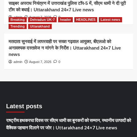
साइबर अपराध नियंत्रण में उत्तराखंड पुलिस टॉप-5 में, सीएम धामी ने दी पूरी
टीम को बधाई। Uttarakhand 24×7 Live news
admin
August 7, 2026
0
Breaking
Dehradun UK-7
header
HEADLINES
Latest news
Trending
Uttarakhand
मतदाता सुनवाई में लापरवाही पर सख्त गढ़वाल आयुक्त, बीएलओ को
अनावश्यक दस्तावेज न मांगने के निर्देश। Uttarakhand 24×7 Live
news
admin
August 7, 2026
0
Latest posts
राष्ट्रीय हथकरघा दिवस पर सीएम धामी का बुनकरों को सम्मान, स्थानीय उत्पादों को
वैश्विक पहचान दिलाने पर जोर। Uttarakhand 24×7 Live news