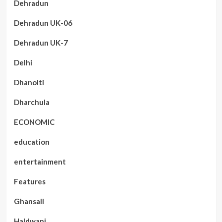
Dehradun
Dehradun UK-06
Dehradun UK-7
Delhi
Dhanolti
Dharchula
ECONOMIC
education
entertainment
Features
Ghansali
Haldwani