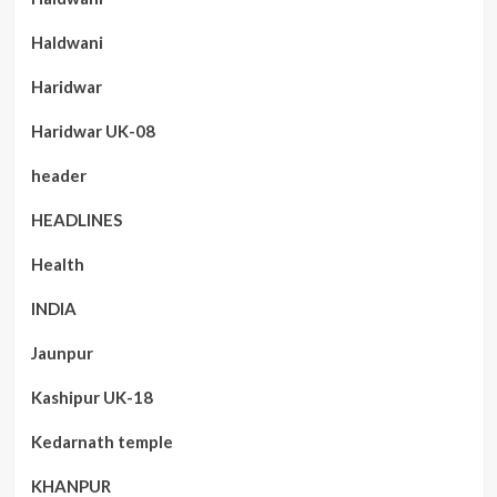
Haldwani
Haridwar
Haridwar UK-08
header
HEADLINES
Health
INDIA
Jaunpur
Kashipur UK-18
Kedarnath temple
KHANPUR