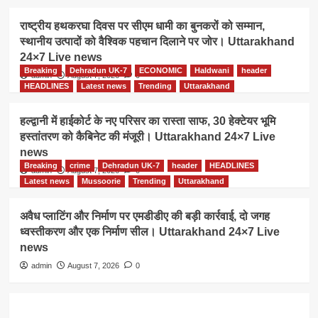
राष्ट्रीय हथकरघा दिवस पर सीएम धामी का बुनकरों को सम्मान,
स्थानीय उत्पादों को वैश्विक पहचान दिलाने पर जोर। Uttarakhand
24×7 Live news
Breaking
Dehradun UK-7
ECONOMIC
Haldwani
header
admin
August 7, 2026
0
HEADLINES
Latest news
Trending
Uttarakhand
हल्द्वानी में हाईकोर्ट के नए परिसर का रास्ता साफ, 30 हेक्टेयर भूमि
हस्तांतरण को कैबिनेट की मंजूरी। Uttarakhand 24×7 Live
news
Breaking
crime
Dehradun UK-7
header
HEADLINES
admin
August 7, 2026
0
Latest news
Mussoorie
Trending
Uttarakhand
अवैध प्लाटिंग और निर्माण पर एमडीडीए की बड़ी कार्रवाई, दो जगह
ध्वस्तीकरण और एक निर्माण सील। Uttarakhand 24×7 Live
news
admin
August 7, 2026
0