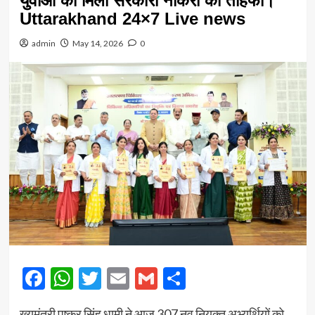
युवाओं को मिला सरकारी नौकरी का तोहफा।
Uttarakhand 24×7 Live news
admin
May 14, 2026
0
Facebook
WhatsApp
Twitter
Email
Gmail
Share
ख्यमंत्री पुष्कर सिंह धामी ने आज 307 नव नियुक्त अभ्यर्थियों को