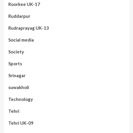
Roorkee UK-17
Ruddarpur
Rudraprayag UK-13
Social media
Society
Sports
Srinagar
suwakholi
Technology
Tehri
Tehri UK-09