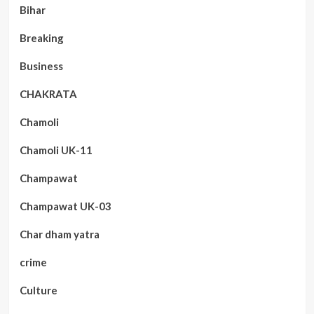
Bihar
Breaking
Business
CHAKRATA
Chamoli
Chamoli UK-11
Champawat
Champawat UK-03
Char dham yatra
crime
Culture