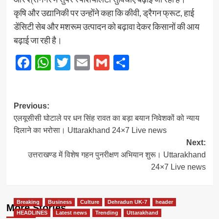
कृषि और उद्यानिकी पर उन्होंने कहा कि कीवी, ड्रैगन फ्रूट, हाई
डेंसिटी सेब और मशरूम उत्पादन को बढ़ावा देकर किसानों की आय
बढ़ाई जा रही है।
Facebook
WhatsApp
Twitter
Email
Gmail
Share
Post
Previous:
एलयूसीसी घोटाले पर धन सिंह रावत का बड़ा बयान निवेशकों को न्याय
navigation
दिलाने का भरोसा। Uttarakhand 24×7 Live news
Next:
उत्तराखण्ड में विशेष गहन पुनरीक्षण अभियान शुरू। Uttarakhand
24×7 Live news
Breaking
Business
Culture
Dehradun UK-7
header
More Stories
HEADLINES
Latest news
Trending
Uttarakhand