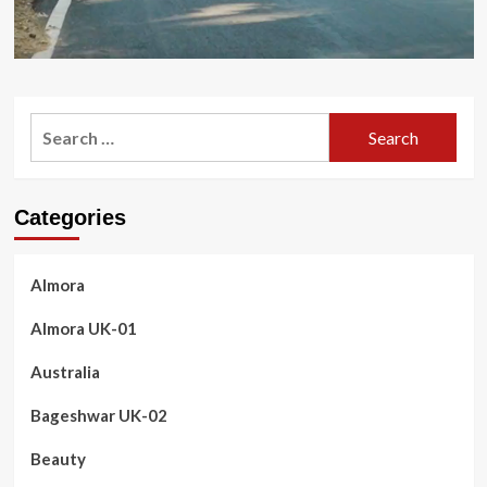
Search
for:
Categories
Almora
Almora UK-01
Australia
Bageshwar UK-02
Beauty