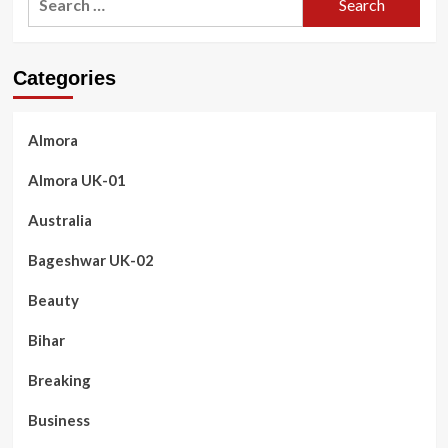
for:
Categories
Almora
Almora UK-01
Australia
Bageshwar UK-02
Beauty
Bihar
Breaking
Business