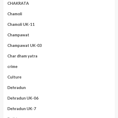
CHAKRATA
Chamoli
Chamoli UK-11
Champawat
Champawat UK-03
Char dham yatra
crime
Culture
Dehradun
Dehradun UK-06
Dehradun UK-7