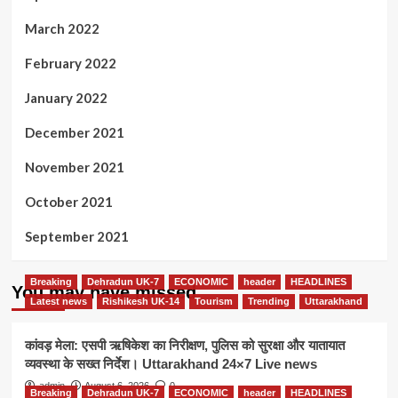
March 2022
February 2022
January 2022
December 2021
November 2021
October 2021
September 2021
Breaking
Dehradun UK-7
ECONOMIC
header
HEADLINES
You may have missed
Latest news
Rishikesh UK-14
Tourism
Trending
Uttarakhand
कांवड़ मेला: एसपी ऋषिकेश का निरीक्षण, पुलिस को सुरक्षा और यातायात
व्यवस्था के सख्त निर्देश। Uttarakhand 24×7 Live news
admin
August 6, 2026
0
Breaking
Dehradun UK-7
ECONOMIC
header
HEADLINES