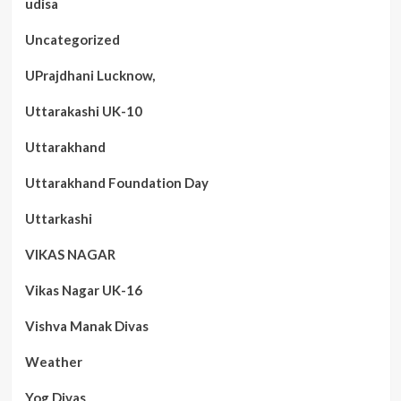
udisa
Uncategorized
UPrajdhani Lucknow,
Uttarakashi UK-10
Uttarakhand
Uttarakhand Foundation Day
Uttarkashi
VIKAS NAGAR
Vikas Nagar UK-16
Vishva Manak Divas
Weather
Yog Divas