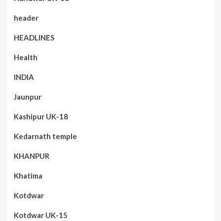
header
HEADLINES
Health
INDIA
Jaunpur
Kashipur UK-18
Kedarnath temple
KHANPUR
Khatima
Kotdwar
Kotdwar UK-15