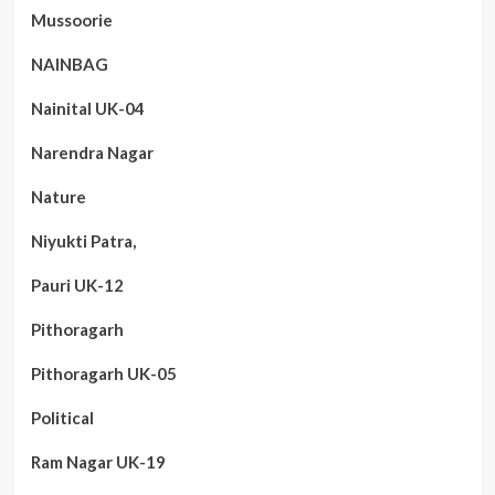
Mussoorie
NAINBAG
Nainital UK-04
Narendra Nagar
Nature
Niyukti Patra,
Pauri UK-12
Pithoragarh
Pithoragarh UK-05
Political
Ram Nagar UK-19