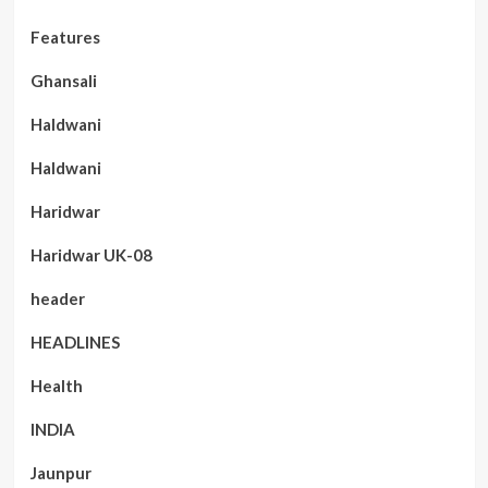
Features
Ghansali
Haldwani
Haldwani
Haridwar
Haridwar UK-08
header
HEADLINES
Health
INDIA
Jaunpur