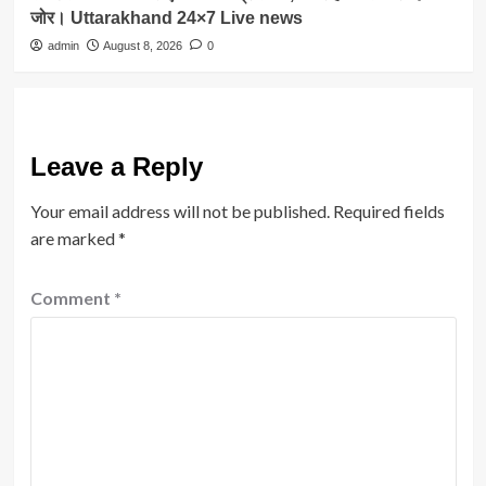
जोर। Uttarakhand 24×7 Live news
admin
August 8, 2026
0
Leave a Reply
Your email address will not be published.
Required fields
are marked
*
Comment
*