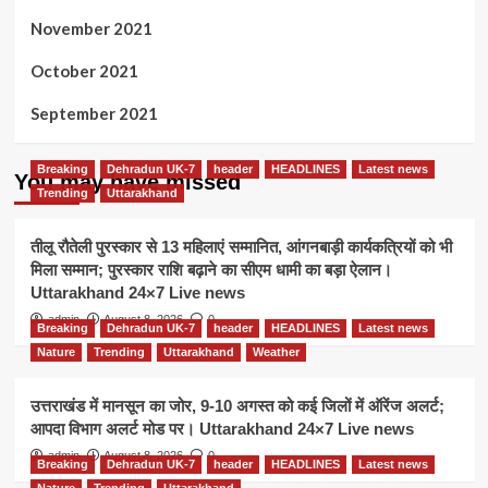
November 2021
October 2021
September 2021
Breaking
Dehradun UK-7
header
HEADLINES
Latest news
You may have missed
Trending
Uttarakhand
तीलू रौतेली पुरस्कार से 13 महिलाएं सम्मानित, आंगनबाड़ी कार्यकत्रियों को भी
मिला सम्मान; पुरस्कार राशि बढ़ाने का सीएम धामी का बड़ा ऐलान।
Uttarakhand 24×7 Live news
admin
August 8, 2026
0
Breaking
Dehradun UK-7
header
HEADLINES
Latest news
Nature
Trending
Uttarakhand
Weather
उत्तराखंड में मानसून का जोर, 9-10 अगस्त को कई जिलों में ऑरेंज अलर्ट;
आपदा विभाग अलर्ट मोड पर। Uttarakhand 24×7 Live news
admin
August 8, 2026
0
Breaking
Dehradun UK-7
header
HEADLINES
Latest news