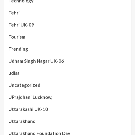
Technology
Tehri
Tehri UK-09
Tourism
Trending
Udham Singh Nagar UK-06
udisa
Uncategorized
UPrajdhani Lucknow,
Uttarakashi UK-10
Uttarakhand
Uttarakhand Foundation Day