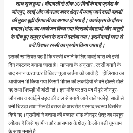
साथ शुरू हुआ। दीपावली से ठीक 30 दिनों के बाद प्रदेश के
जौनपुर, रवाईं और जौनसार बावर क्षेत्र में मनाए जाने वाली पहाडों
की मुख्य बूढ़ी दीपावली का अगाज हो गया है। कार्यक्रम के दौरान
बग्वाल (भांड) का आयोजन किया गया जिसको देवताओं और असुरों
के बीच हुए समुद्र मंथन के रूप में दर्शाया गया। इसमें बाबई घास से
बनी विशाल रस्सी का प्रयोग किया जाता है।
इसकी खासियत यह है कि रस्सी बनाने के लिए बाबई घास को इसी
दिन काटकर बनाया जाता है। मान्यता के अनुसार , रस्सी बनाने के
बाद स्नान करवाकर विधिवत पूजा अर्चना की जाती है। होलियात का
आयोजन भी किया गया जिसमें भीमल की लकड़ियों से बने होल्ले खेले
गए तथा भिरूड़ी भी बांटी गई। इस मौके पर इस पर्व में पूरे जौनपुर-
जौनसार व रवांई में उड़द की दाल से बनाये जाने वाले पकोड़े, साठी से
बनी चिउड़ा तथा भिरूड़ी बराज के अखरोट प्रसाद स्वरूप वितरित
किये गए।ग्रामीणो ने बताया की बग्वाल भांड जौनपूर क्षेत्र का मषहूर
त्योैहार है जिसे ग्रामीण और आसपास के क्षेत्र के लोग बडी घूमघाम
के साथ मनाते है