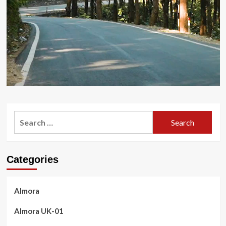
Search
for:
Categories
Almora
Almora UK-01