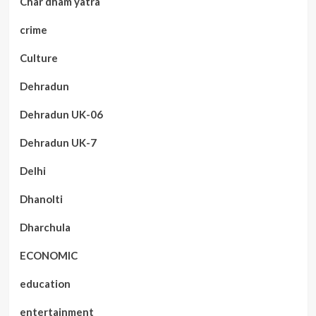
Char dham yatra
crime
Culture
Dehradun
Dehradun UK-06
Dehradun UK-7
Delhi
Dhanolti
Dharchula
ECONOMIC
education
entertainment