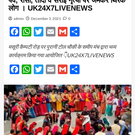
पर्व, रासो, तांदी व सराई नृत्यों पर जमकर थिरके
लोग । UK24X7LIVENEWS
admin
December 3, 2021
0
Facebook
WhatsApp
Twitter
Email
Gmail
Share
मसूरी कैम्पटी रोड़ पर पुरानी टोल चौकी के समीप मंच द्वारा भव्य
कार्यक्रम किया गया आयोजित 👇UK24X7LIVENEWS
Facebook
WhatsApp
Twitter
Email
Gmail
Share