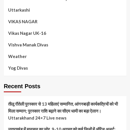
Uttarkashi
VIKAS NAGAR
Vikas Nagar UK-16
Vishva Manak Divas
Weather
Yog Divas
Recent Posts
तीलू रौतेली पुरस्कार से 13 महिलाएं सम्मानित, आंगनबाड़ी कार्यकत्रियों को भी
मिला सम्मान; पुरस्कार राशि बढ़ाने का सीएम धामी का बड़ा ऐलान।
Uttarakhand 24×7 Live news
उत्तराखंड में मानसून का जोर, 9-10 अगस्त को कई जिलों में ऑरेंज अलर्ट;