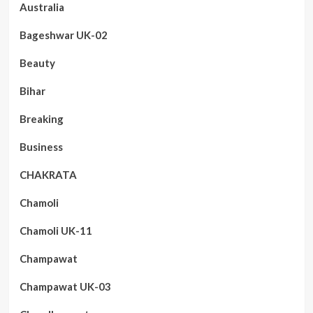
Australia
Bageshwar UK-02
Beauty
Bihar
Breaking
Business
CHAKRATA
Chamoli
Chamoli UK-11
Champawat
Champawat UK-03