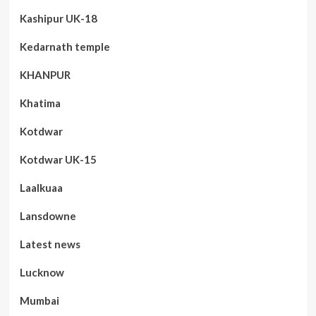
Kashipur UK-18
Kedarnath temple
KHANPUR
Khatima
Kotdwar
Kotdwar UK-15
Laalkuaa
Lansdowne
Latest news
Lucknow
Mumbai