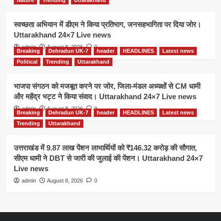
Nature
Trending
Uttarakhand
स्वच्छता अभियान में डीएम ने किया प्रतिभाग, जनसहभागिता पर दिया जोर।
Uttarakhand 24×7 Live news
admin
August 8, 2026
0
Breaking
Dehradun UK-7
header
HEADLINES
Latest news
Political
Trending
Uttarakhand
भाजपा संगठन को मजबूत करने पर जोर, जिला-मंडल अध्यक्षों से CM धामी
और महेंद्र भट्ट ने किया संवाद। Uttarakhand 24×7 Live news
admin
August 8, 2026
0
Breaking
Dehradun UK-7
header
HEADLINES
Latest news
Trending
Uttarakhand
उत्तराखंड में 9.87 लाख पेंशन लाभार्थियों को ₹146.32 करोड़ की सौगात,
सीएम धामी ने DBT से जारी की जुलाई की पेंशन। Uttarakhand 24×7
Live news
admin
August 8, 2026
0